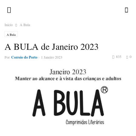
Inicio
A Bula
A Bula
A BULA de Janeiro 2023
835
0
Por
Correio do Porto
-
1 Janeiro 2023