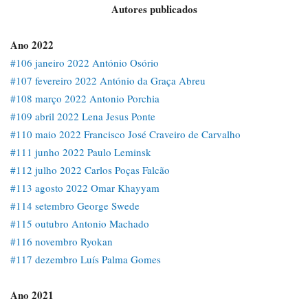
Autores publicados
Ano 2022
#106 janeiro 2022 António Osório
#107 fevereiro 2022 António da Graça Abreu
#108 março 2022 Antonio Porchia
#109 abril 2022 Lena Jesus Ponte
#110 maio 2022 Francisco José Craveiro de Carvalho
#111 junho 2022 Paulo Leminsk
#112 julho 2022 Carlos Poças Falcão
#113 agosto 2022 Omar Khayyam
#114 setembro George Swede
#115 outubro Antonio Machado
#116 novembro Ryokan
#117 dezembro Luís Palma Gomes
Ano 2021