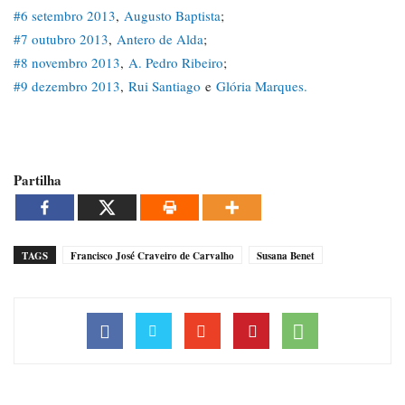
#6 setembro 2013
,
Augusto Baptista
;
#7 outubro 2013
,
Antero de Alda
;
#8 novembro 2013
,
A. Pedro Ribeiro
;
#9 dezembro 2013
,
Rui Santiago
e
Glória Marques.
Partilha
TAGS
Francisco José Craveiro de Carvalho
Susana Benet