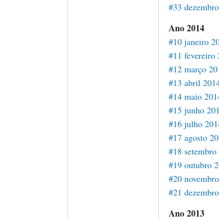
#33 dezembro
Ano 2014
#10 janeiro 2
#11 fevereiro
#12 março 20
#13 abril 201
#14 maio 201
#15 junho 20
#16 julho 201
#17 agosto 2
#18 setembro
#19 outubro 
#20 novembro
#21 dezembro
Ano 2013