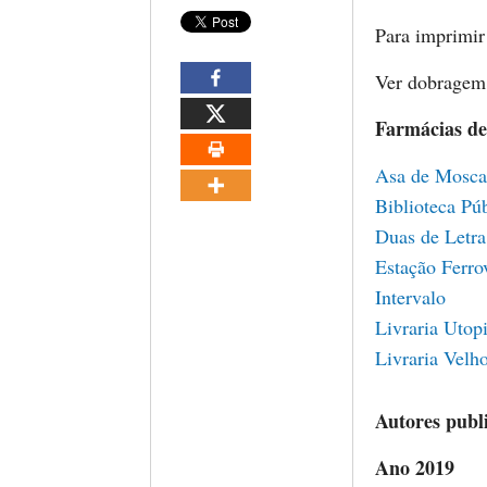
Para imprimir
Ver dobrage
Farmácias de
Asa de Mosca
Biblioteca Pú
Duas de Letra
Estação Ferro
Intervalo
Livraria Utop
Livraria Velho
Autores publ
Ano 2019