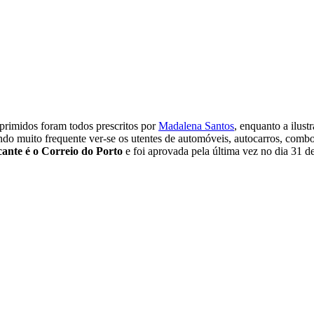
imidos foram todos prescritos por
Madalena Santos
, enquanto a ilust
o muito frequente ver-se os utentes de automóveis, autocarros, comboi
ante é o Correio do Porto
e foi aprovada pela última vez no dia 31 