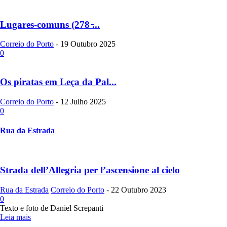
Lugares-comuns (278 ̵...
Correio do Porto
-
19 Outubro 2025
0
Os piratas em Leça da Pal...
Correio do Porto
-
12 Julho 2025
0
Rua da Estrada
Strada dell’Allegria per l’ascensione al cielo
Rua da Estrada
Correio do Porto
-
22 Outubro 2023
0
Texto e foto de Daniel Screpanti
Leia mais