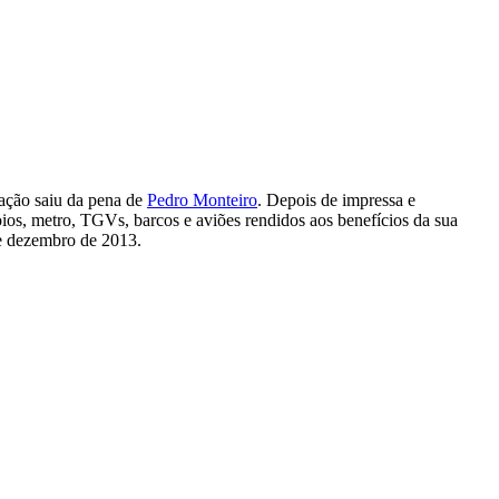
ração saiu da pena de
Pedro Monteiro
. Depois de impressa e
os, metro, TGVs, barcos e aviões rendidos aos benefícios da sua
de dezembro de 2013.