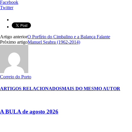
Facebook
Twitter
Artigo anterior
O Porfírio do Cimbalino e a Balança Falante
Próximo artigo
Manuel Seabra (1962-2014)
Correio do Porto
ARTIGOS RELACIONADOS
MAIS DO MESMO AUTOR
A BULA de agosto 2026