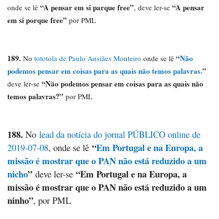
“A pensar em si parque free”
“A pensar
onde se lê
, deve ler-se
em si porque free”
por PML
189.
“
Não
No
tototola de Paulo Ansiães Monteiro
onde se lê
podemos pensar em coisas para as quais não temos palavras.
”
“Não podemos pensar em coisas para as quais não
deve ler-se
temos palavras?”
por PML
188.
No
lead da notícia do jornal PÚBLICO online de
“
Em Portugal e na Europa, a
2019-07-08
, onde se lê
missão é mostrar que o PAN não está reduzido a um
nicho
”
“Em Portugal e na Europa, a
deve ler-se
missão é mostrar que o PAN não está reduzido a um
ninho”
, por PML