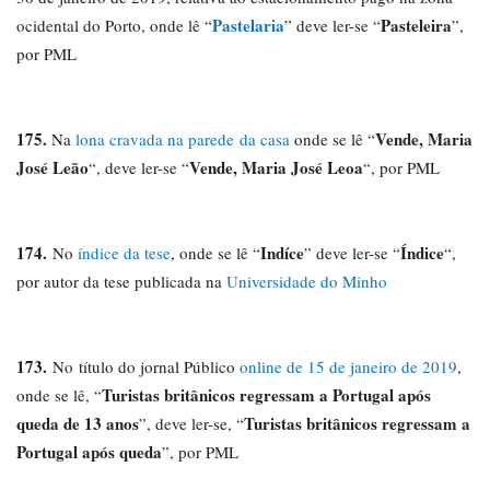
Pastelaria
Pasteleira
ocidental do Porto, onde lê “
” deve ler-se “
”,
por PML
175.
Vende, Maria
Na
lona cravada na parede da casa
onde se lê “
José Leão
Vende, Maria José Leoa
“, deve ler-se “
“, por PML
174.
Indíce
Índice
No
índice da tese
, onde se lê “
” deve ler-se “
“,
por autor da tese publicada na
Universidade do Minho
173.
No título do jornal Público
online de 15 de janeiro de 2019
,
Turistas britânicos regressam a Portugal após
onde se lê, “
queda de 13 anos
Turistas britânicos regressam a
”, deve ler-se, “
Portugal após queda
”, por PML