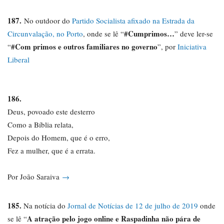
187.
No outdoor do
Partido Socialista afixado na Estrada da
#Cumprimos…
Circunvalação, no Porto
, onde se lê “
” deve ler-se
#Com primos e outros familiares no governo
“
”, por
Iniciativa
Liberal
186.
Deus, povoado este desterro
Como a Bíblia relata,
Depois do Homem, que é o erro,
Fez a mulher, que é a errata.
Por João Saraiva
→
185.
Na notícia do
Jornal de Notícias de 12 de julho de 2019
onde
A atração pelo jogo online e Raspadinha não pára de
se lê “