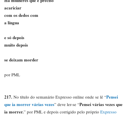
Há mulheres que é preciso
acariciar
com os dedos com
a língua
e só depois
muito depois
se deixam morder
por PML
217.
Pensei
No título do semanário Expresso online onde se lê “
que ia morrer várias vezes
Pensei várias vezes que
” deve ler-se “
ia morrer.
” por PML e depois corrigido pelo próprio
Expresso