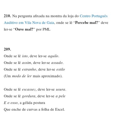
210.
Na pergunta afixada na montra da loja do
Centro Português
Percebe mal?
Auditivo em Vila Nova de Gaia
, onde se lê “
” deve
Ouve mal?
ler-se “
” por PML
209.
Onde se lê
isto
, deve ler-se
aquilo
.
Onde se lê
assim
, deve ler-se
assado
.
Onde se lê
estranho
, deve ler-se
estilo
(Um
modo de ler
mais aproximado).
Onde se lê
escassez
, deve ler-se
usura
.
Onde se lê
gordura
, deve ler-se
a pele
E o osso
, a gélida postura
Que enche de curvas a folha de Excel.