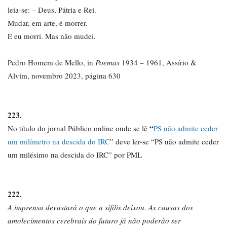
leia-se: – Deus, Pátria e Rei.
Mudar, em arte, é morrer.
E eu morri. Mas não mudei.
Pedro Homem de Mello, in
Poemas
1934 – 1961, Assírio &
Alvim, novembro 2023, página 630
223.
“
No título do jornal Público online onde se lê
PS não admite ceder
um milímetro na descida do IRC
” deve ler-se “PS não admite ceder
um milésimo na descida do IRC” por PML
222.
A imprensa devastará o que a sífilis deixou. As causas dos
amolecimentos cerebrais do futuro já não poderão ser