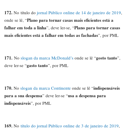
172.
No título do
jornal Público online de 14 de janeiro de 2019
,
Plano para tornar casas mais eficientes está a
onde se lê, “
falhar em toda a linha
Plano para tornar casas
”, deve ler-se, “
mais eficientes está a falhar em todas as fachadas
”, por PML
171.
gosto tanto
No
slogan da marca McDonald’s
onde se lê “
”,
gasto tanto
deve ler-se “
”, por PML
170.
indispensáveis
No
slogan da marca Continente
onde se lê “
para a sua despensa
usa a despensa para
” deve ler-se “
indispensáveis
”, por PML
169.
No
título do jornal Público online de 3 de janeiro de 2019
,