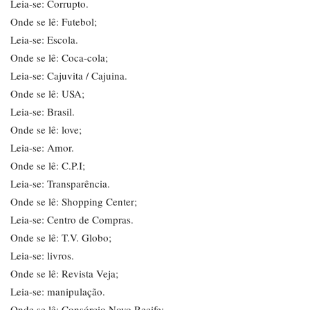
Leia-se: Corrupto.
Onde se lê: Futebol;
Leia-se: Escola.
Onde se lê: Coca-cola;
Leia-se: Cajuvita / Cajuina.
Onde se lê: USA;
Leia-se: Brasil.
Onde se lê: love;
Leia-se: Amor.
Onde se lê: C.P.I;
Leia-se: Transparência.
Onde se lê: Shopping Center;
Leia-se: Centro de Compras.
Onde se lê: T.V. Globo;
Leia-se: livros.
Onde se lê: Revista Veja;
Leia-se: manipulação.
Onde se lê: Consórcio Novo Recife;