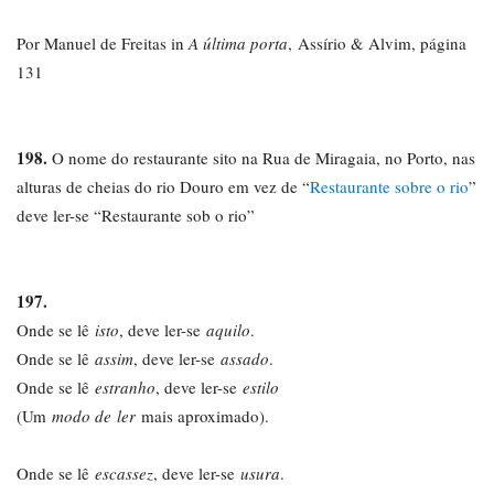
Por Manuel de Freitas in
A última porta
, Assírio & Alvim, página
131
198.
O nome do restaurante sito na Rua de Miragaia, no Porto, nas
alturas de cheias do rio Douro em vez de “
Restaurante sobre o rio
”
deve ler-se “Restaurante sob o rio”
197.
Onde se lê
isto
, deve ler-se
aquilo
.
Onde se lê
assim
, deve ler-se
assado
.
Onde se lê
estranho
, deve ler-se
estilo
(Um
modo de ler
mais aproximado).
Onde se lê
escassez
, deve ler-se
usura
.