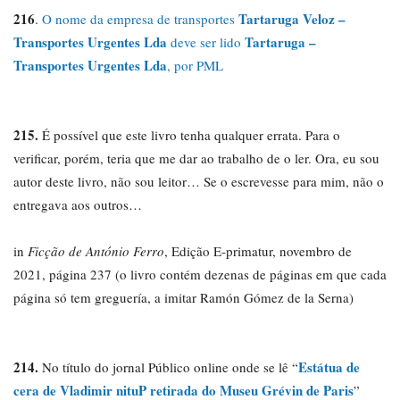
216
Tartaruga Veloz –
.
O nome da empresa de transportes
Transportes Urgentes Lda
Tartaruga –
deve ser lido
Transportes Urgentes Lda
, por PML
215.
É possível que este livro tenha qualquer errata. Para o
verificar, porém, teria que me dar ao trabalho de o ler. Ora, eu sou
autor deste livro, não sou leitor… Se o escrevesse para mim, não o
entregava aos outros…
in
Ficção de António Ferro
, Edição E
-primatur, novembro de
2021, página 237 (o livro contém dezenas de páginas em que cada
página só tem greguería, a imitar Ramón Gómez de la Serna)
214.
Estátua de
No título do jornal Público online onde se lê “
cera de Vladimir nituP retirada do Museu Grévin de Paris
”