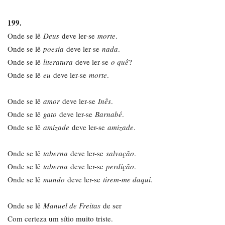
199.
Onde se lê
Deus
deve ler-se
morte
.
Onde se lê
poesia
deve ler-se
nada
.
Onde se lê
literatura
deve ler-se
o quê
?
Onde se lê
eu
deve ler-se
morte
.
Onde se lê
amor
deve ler-se
Inês
.
Onde se lê
gato
deve ler-se
Barnabé
.
Onde se lê
amizade
deve ler-se
amizade
.
Onde se lê
taberna
deve ler-se
salvação
.
Onde se lê
taberna
deve ler-se
perdição
.
Onde se lê
mundo
deve ler-se
tirem-me daqui
.
Onde se lê
Manuel de Freitas
de ser
Com certeza um sítio muito triste.