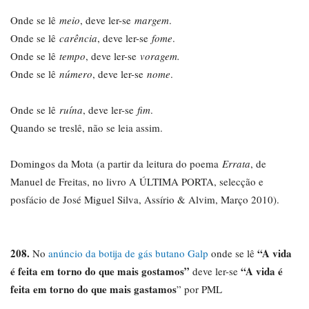
Onde se lê
meio
, deve ler-se
margem
.
Onde se lê
carência
, deve ler-se
fome
.
Onde se lê
tempo
, deve ler-se
voragem.
Onde se lê
número
, deve ler-se
nome
.
Onde se lê
ruína
, deve ler-se
fim
.
Quando se treslê, não se leia assim.
Domingos da Mota (a partir da leitura do poema
Errata
, de
Manuel de Freitas, no livro A ÚLTIMA PORTA, selecção e
posfácio de José Miguel Silva, Assírio & Alvim, Março 2010).
208.
“
A vida
No
anúncio da botija de gás butano Galp
onde se lê
é feita em torno do que mais gostamos
”
“
A vida é
deve ler-se
feita em torno do que mais gastamos
” por PML