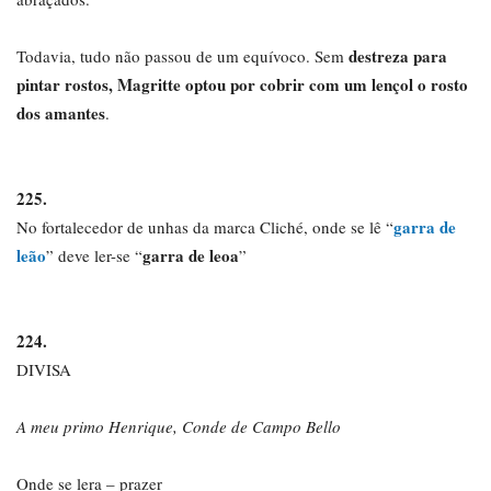
destreza para
Todavia, tudo não passou de um equívoco. Sem
pintar rostos, Magritte optou por cobrir com um lençol o rosto
dos amantes
.
225.
garra de
No fortalecedor de unhas da marca Cliché, onde se lê “
leão
garra de leoa
” deve ler-se “
”
224.
DIVISA
A meu primo Henrique, Conde de Campo Bello
Onde se lera – prazer