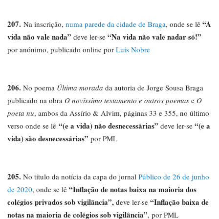
207.
“A
Na inscrição,
numa parede da cidade de Braga
, onde se lê
vida não vale nada”
“Na vida não vale nadar só!”
deve ler-se
por anónimo, publicado online por
Luís Nobre
206.
No poema
Última morada
da autoria de Jorge Sousa Braga
publicado na obra
O novíssimo testamento e outros poemas
e
O
poeta nu
, ambos da Assírio & Alvim, páginas 33 e 355, no último
“(e a vida) não desnecessárias
”
“
(e a
verso onde se lê
deve ler-se
vida) são desnecessárias”
por PML
205.
No título da notícia da capa do jornal
Público de 26 de junho
“
Inflação de notas baixa na maioria dos
de 2020
, onde se lê
colégios privados sob vigilância
”,
“
Inflação baixa de
deve ler-se
notas na maioria de colégios sob vigilância
”
, por PML