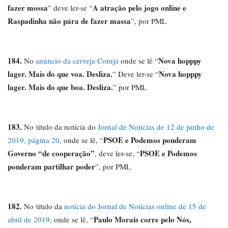
fazer mossa
A atração pelo jogo online e
” deve ler-se “
Raspadinha não pára de fazer massa
”, por PML
184.
Nova hopppy
No
anúncio da cerveja Coruja
onde se lê “
lager. Mais do que voa. Desliza.
Nova hopppy
” Deve ler-se “
lager. Mais do que boa. Desliza.
” por PML
183.
No título da notícia do
Jornal de Notícias de 12 de junho de
PSOE e Podemos ponderam
2019, página 20
, onde se lê, “
Governo “de cooperação”
PSOE e Podemos
, deve ler-se, “
ponderam partilhar poder
”, por PML
182.
No título da
notícia do Jornal de Notícias online de 15 de
Paulo Morais corre pelo Nós,
abril de 2019
, onde se lê, “