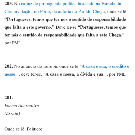
203.
No
cartaz de propaganda política instalado na Estrada da
Circunvalação, no Porto, da autoria do Partido Chega
, onde se lê
“
Portugueses, temos que ter nós o sentido de responsabilidade
que falta a este governo.
”
“
Portugueses, temos que
Deve ler-se
ter nós o sentido de responsabilidade que falta a este Chega.
”,
por PML
202.
A casa é sua, o crédito é
No anúncio do Eurobic onde se lê “
nosso.
A casa é nossa, a dívida é sua.
”, deve ler-se, “
”, por PML
201.
Poema Alternativo
(Errata)
Onde se lê: Político;