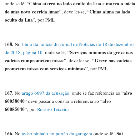
China aterra no lado oculto da Lua e marca o início
onde se lê, “
de uma nova corrida lunar
China aluna no lado
”, deve ler-se, “
oculto da Lua
”, por PML
168.
No
título da notícia do Jornal de Notícias de 18 de dezembro
“Serviços mínimos da greve nas
de 2018
,
página 10
, onde se lê,
cadeias comprometem missa”
“Greve nas cadeias
, deve ler-se,
prometem missa com serviços mínimos”
, por PML
167.
alvo
No
artigo 6697 da acusação
, onde se faz referência ao “
60058040
alvo
” deve passar a constar a referência ao “
60085040
”, por
Rosário Teixeira
166.
Sai
No
aviso pintado no portão da garagem
onde se lê “