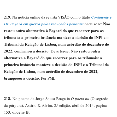
219.
Na notícia online da revista VISÃO com o título
Continente e
Não
Dr. Bayard em guerra pelos rebuçados peitorais
onde se lê:
restou outra alternativa à Bayard do que recorrer para os
tribunais: a primeira instância manteve a decisão do INPI e o
Tribunal da Relação de Lisboa, num acórdão de dezembro de
2022, confirmou a decisão
Não restou outra
. Deve ler-se:
alternativa à Bayard do que recorrer para os tribunais: a
primeira instância manteve a decisão do INPI e o Tribunal da
Relação de Lisboa, num acórdão de dezembro de 2022,
branqueou a decisão
. Por PML
218.
No poema de Jorge Sousa Braga in
O poeta nu
(O segredo
da púrpura), Assírio & Alvim, 2.ª edição, abril de 2014, pagina
153, onde se lê: