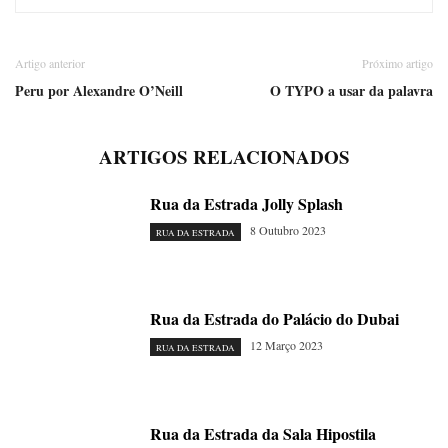
Artigo anterior
Próximo artigo
Peru por Alexandre O’Neill
O TYPO a usar da palavra
ARTIGOS RELACIONADOS
Rua da Estrada Jolly Splash
8 Outubro 2023
RUA DA ESTRADA
Rua da Estrada do Palácio do Dubai
12 Março 2023
RUA DA ESTRADA
Rua da Estrada da Sala Hipostila