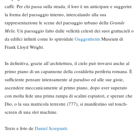
caffè. Per chi passa sulla strada, il loro è un anticipare e suggerire
la forma del paesaggio interno, intercalando alla sua
rappresentazione le scene del paesaggio urbano della
Grande
Mela
. Un paesaggio fatto dalle velleità celesti dei suoi grattacieli o
da edifici infiniti come lo spiroidale
Guggenheim
Museum di
Frank Lloyd Wright.
In definitiva, grazie all’architettura, il cielo può trovarsi anche al
primo piano di un capannone della cosiddetta periferia romana. È
sufficiente pensare intensamente al paradiso ed alle sue gioie,
ascendere meccanicamente al primo piano, dopo aver superato
con molta fede una prima rampa di scalini espiatori, e sperare che
Dio, o la sua matricola terrestre (777), si manifestino sul touch-
screen di una slot machine.
Texto e foto de
Daniel Screpanti
.