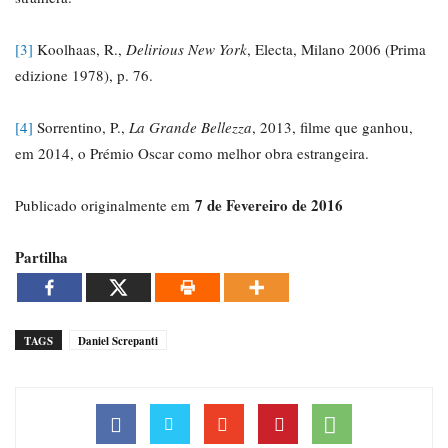
[3]
Koolhaas, R.,
Delirious New York
, Electa, Milano 2006 (Prima
edizione 1978), p. 76.
[4]
Sorrentino, P.,
La Grande Bellezza
, 2013, filme que ganhou,
em 2014, o Prémio Oscar como melhor obra estrangeira.
7 de Fevereiro de 2016
Publicado originalmente em
Partilha
TAGS
Daniel Screpanti