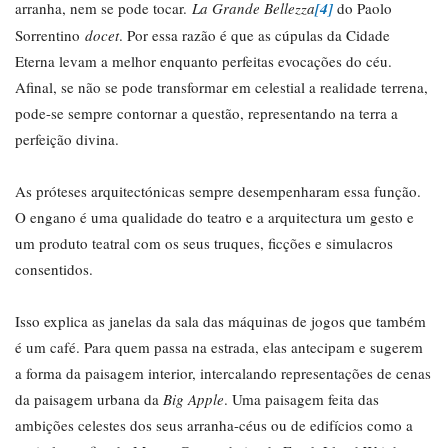
arranha, nem se pode tocar.
La Grande Bellezza
[4]
do Paolo
Sorrentino
docet
. Por essa razão é que as cúpulas da Cidade
Eterna levam a melhor enquanto perfeitas evocações do céu.
Afinal, se não se pode transformar em celestial a realidade terrena,
pode-se sempre contornar a questão, representando na terra a
perfeição divina.
As próteses arquitectónicas sempre desempenharam essa função.
O engano é uma qualidade do teatro e a arquitectura um gesto e
um produto teatral com os seus truques, ficções e simulacros
consentidos.
Isso explica as janelas da sala das máquinas de jogos que também
é um café. Para quem passa na estrada, elas antecipam e sugerem
a forma da paisagem interior, intercalando representações de cenas
da paisagem urbana da
Big Apple
. Uma paisagem feita das
ambições celestes dos seus arranha-céus ou de edifícios como a