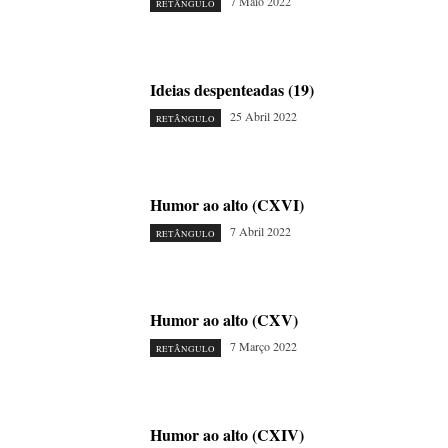
7 Maio 2022
RETÂNGULO
Ideias despenteadas (19)
25 Abril 2022
RETÂNGULO
Humor ao alto (CXVI)
7 Abril 2022
RETÂNGULO
Humor ao alto (CXV)
7 Março 2022
RETÂNGULO
Humor ao alto (CXIV)