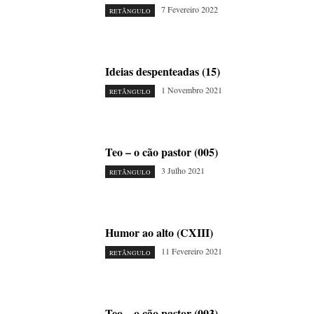
7 Fevereiro 2022
RETÂNGULO
Ideias despenteadas (15)
1 Novembro 2021
RETÂNGULO
Teo – o cão pastor (005)
3 Julho 2021
RETÂNGULO
Humor ao alto (CXIII)
11 Fevereiro 2021
RETÂNGULO
Teo – o cão pastor (003)