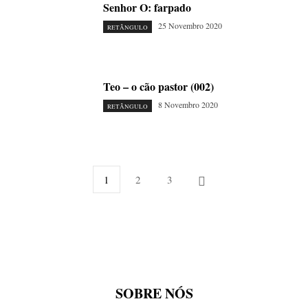
Senhor O: farpado
25 Novembro 2020
RETÂNGULO
Teo – o cão pastor (002)
8 Novembro 2020
RETÂNGULO
1
2
3
SOBRE NÓS