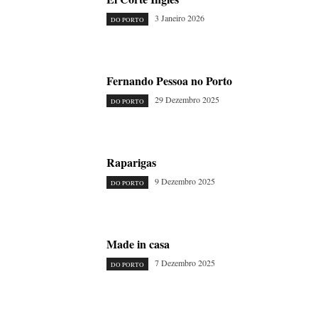
3 Janeiro 2026
DO PORTO
Fernando Pessoa no Porto
29 Dezembro 2025
DO PORTO
Raparigas
9 Dezembro 2025
DO PORTO
Made in casa
7 Dezembro 2025
DO PORTO