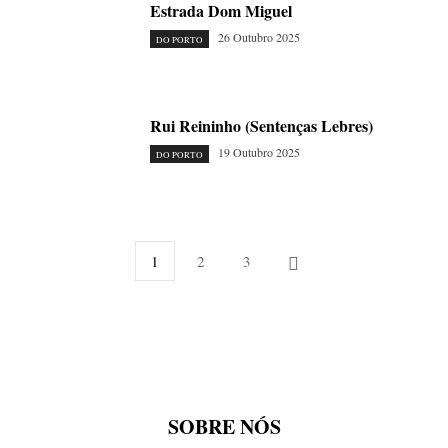
Estrada Dom Miguel
26 Outubro 2025
DO PORTO
Rui Reininho (Sentenças Lebres)
19 Outubro 2025
DO PORTO
1
2
3
SOBRE NÓS