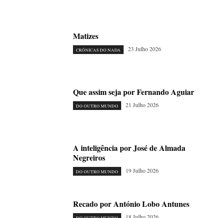
Matizes
23 Julho 2026
CRÓNICAS DO NADA
Que assim seja por Fernando Aguiar
21 Julho 2026
DO OUTRO MUNDO
A inteligência por José de Almada
Negreiros
19 Julho 2026
DO OUTRO MUNDO
Recado por António Lobo Antunes
18 Julho 2026
DO OUTRO MUNDO