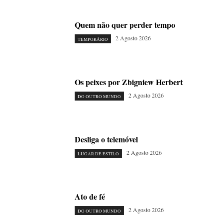
Quem não quer perder tempo
2 Agosto 2026
TEMPORÁRIO
Os peixes por Zbigniew Herbert
2 Agosto 2026
DO OUTRO MUNDO
Desliga o telemóvel
2 Agosto 2026
LUGAR DE ESTILO
Ato de fé
2 Agosto 2026
DO OUTRO MUNDO