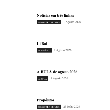
Notícias em três linhas
1 Agosto 2026
DO OUTRO MUNDO
Li Bai
1 Agosto 2026
POEMÁRIO
A BULA de agosto 2026
1 Agosto 2026
A BULA
Propósitos
25 Julho 2026
DO OUTRO MUNDO