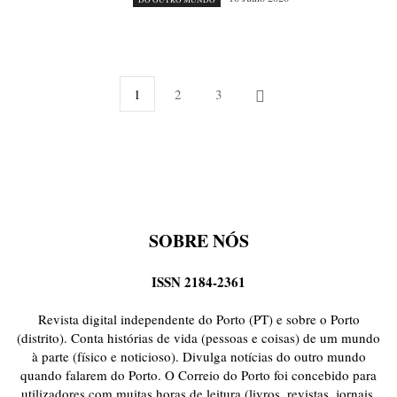
1
2
3
SOBRE NÓS
ISSN 2184-2361
Revista digital independente do Porto (PT) e sobre o Porto
(distrito). Conta histórias de vida (pessoas e coisas) de um mundo
à parte (físico e noticioso). Divulga notícias do outro mundo
quando falarem do Porto. O Correio do Porto foi concebido para
utilizadores com muitas horas de leitura (livros, revistas, jornais,