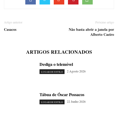
Artigo anterior
Próximo artigo
Casacos
Não basta abrir a janela por
Alberto Caeiro
ARTIGOS RELACIONADOS
Desliga o telemóvel
2 Agosto 2026
LUGAR DE ESTILO
Tábua de Óscar Possacos
22 Junho 2026
LUGAR DE ESTILO