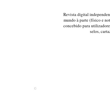
Revista digital independent
mundo à parte (físico e no
concebido para utilizadores
selos, carta
©