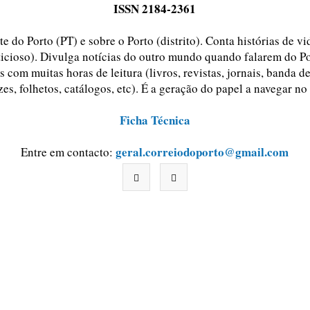
ISSN 2184-2361
e do Porto (PT) e sobre o Porto (distrito). Conta histórias de v
ticioso). Divulga notícias do outro mundo quando falarem do Po
 com muitas horas de leitura (livros, revistas, jornais, banda d
zes, folhetos, catálogos, etc). É a geração do papel a navegar no
Ficha Técnica
geral.correiodoporto@gmail.com
Entre em contacto: