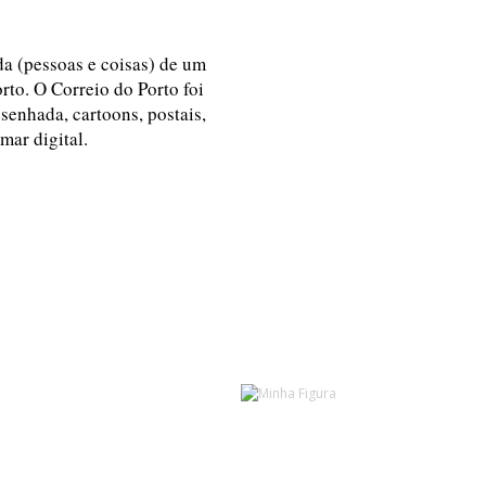
ida (pessoas e coisas) de um
rto. O Correio do Porto foi
esenhada, cartoons, postais,
 mar digital.