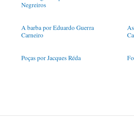
Negreiros
A barba por Eduardo Guerra
As
Carneiro
Ca
Poças por Jacques Réda
Fo