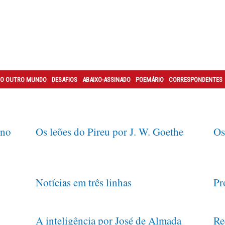
O OUTRO MUNDO
DESAFIOS
ABAIXO-ASSINADO
POEMÁRIO
CORRESPONDENTES
uno
Os leões do Pireu por J. W. Goethe
Os
Notícias em três linhas
Pr
A inteligência por José de Almada
Re