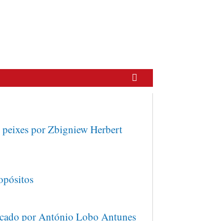
 peixes por Zbigniew Herbert
opósitos
cado por António Lobo Antunes