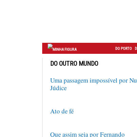
Correio
do
Porto
DO PORTO
D
DO OUTRO MUNDO
Uma passagem impossível por N
Júdice
Ato de fé
Que assim seja por Fernando