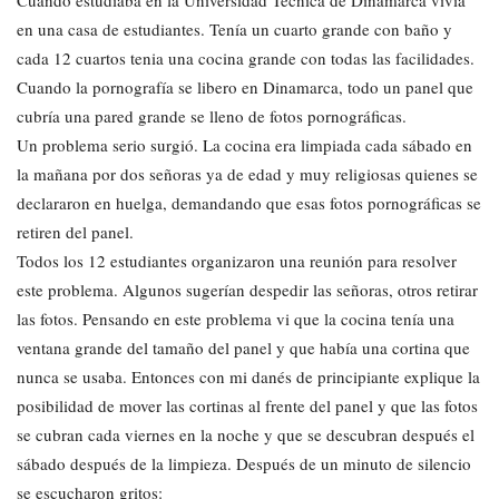
Cuando estudiaba en la Universidad Técnica de Dinamarca vivía
en una casa de estudiantes. Tenía un cuarto grande con baño y
cada 12 cuartos tenia una cocina grande con todas las facilidades.
Cuando la pornografía se libero en Dinamarca, todo un panel que
cubría una pared grande se lleno de fotos pornográficas.
Un problema serio surgió. La cocina era limpiada cada sábado en
la mañana por dos señoras ya de edad y muy religiosas quienes se
declararon en huelga, demandando que esas fotos pornográficas se
retiren del panel.
Todos los 12 estudiantes organizaron una reunión para resolver
este problema. Algunos sugerían despedir las señoras, otros retirar
las fotos. Pensando en este problema vi que la cocina tenía una
ventana grande del tamaño del panel y que había una cortina que
nunca se usaba. Entonces con mi danés de principiante explique la
posibilidad de mover las cortinas al frente del panel y que las fotos
se cubran cada viernes en la noche y que se descubran después el
sábado después de la limpieza. Después de un minuto de silencio
se escucharon gritos: