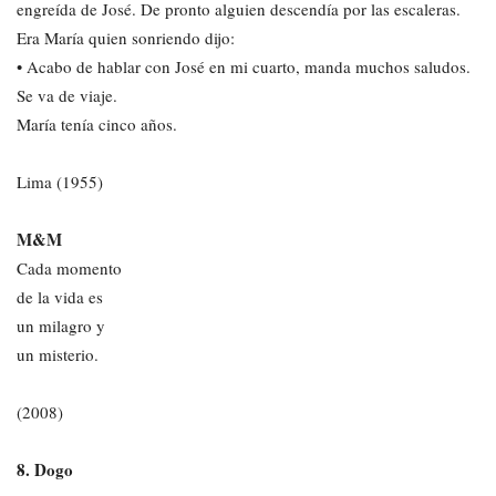
engreída de José. De pronto alguien descendía por las escaleras.
Era María quien sonriendo dijo:
• Acabo de hablar con José en mi cuarto, manda muchos saludos.
Se va de viaje.
María tenía cinco años.
Lima (1955)
M&M
Cada momento
de la vida es
un milagro y
un misterio.
(2008)
8. Dogo