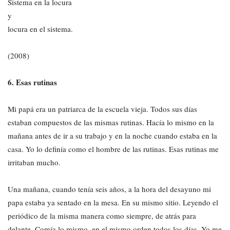
Sistema en la locura
y
locura en el sistema.
(2008)
6. Esas rutinas
Mi papá era un patriarca de la escuela vieja. Todos sus días
estaban compuestos de las mismas rutinas. Hacía lo mismo en la
mañana antes de ir a su trabajo y en la noche cuando estaba en la
casa. Yo lo definía como el hombre de las rutinas. Esas rutinas me
irritaban mucho.
Una mañana, cuando tenía seis años, a la hora del desayuno mi
papa estaba ya sentado en la mesa. En su mismo sitio. Leyendo el
periódico de la misma manera como siempre, de atrás para
delante. Comía lo mismo, en el mismo orden todos los días. Yo me