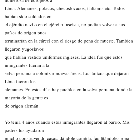
numerosa de europeos a
Lima. Alemanes, polacos, checoslovacos, italianos etc. Todos
habían sido soldados en
el ejército nazi o en el ejército fascista, no podían volver a sus
países de origen pues
terminarían en la cárcel con el riesgo de pena de muerte. También
llegaron yugoslavos
que habían vestido uniformes ingleses. La idea fue que estos
inmigrantes fueran a la
selva peruana a colonizar nuevas áreas. Los únicos que dejaron
Lima fueron los
alemanes. En estos días hay pueblos en la selva peruana donde la
mayoría de la gente es
de origen alemán.
Yo tenía 4 años cuando estos inmigrantes llegaron al barrio. Mis
padres los ayudaron
mucho construyendo casas, dándole comida, facilitándoles ropa