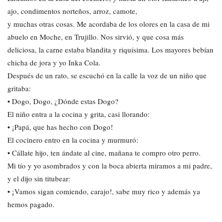
ajo, condimentos norteños, arroz, camote,
y muchas otras cosas. Me acordaba de los olores en la casa de mi
abuelo en Moche, en Trujillo. Nos sirvió, y que cosa más
deliciosa, la carne estaba blandita y riquísima. Los mayores bebían
chicha de jora y yo Inka Cola.
Después de un rato, se escuchó en la calle la voz de un niño que
gritaba:
• Dogo, Dogo, ¿Dónde estas Dogo?
El niño entra a la cocina y grita, casi llorando:
• ¡Papá, que has hecho con Dogo!
El cocinero entro en la cocina y murmuró:
• Cállate hijo, ten ándate al cine, mañana te compro otro perro.
Mi tío y yo asombrados y con la boca abierta miramos a mi padre,
y el dijo sin titubear:
• ¡Vamos sigan comiendo, carajo!, sabe muy rico y además ya
hemos pagado.