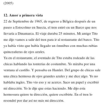
(2005)
12. Amor a primera vista
22 de Septiembre de 1965, de regreso a Bélgica después de un
paseo a Estocolmo en Suecia, el tren entró en un Barco que nos
llevaría a Dinamarca. El viaje duraba 25 minutos. Mi amigo Tito
me dijo vamos a salir del tren para ir al restaurante del barco. Tito
ya había visto que había llegado un ómnibus con muchas rubias
quinceañeras de ojos azules.
Ya en el restaurante, el aventado de Tito estaba rodeado de las
chicas hablando las tonterías de costumbre. Yo miraba por una
ventana al castillo. Y pensaba en Hamlet. Del grupo de chicas sale
una chica hermosa de ojos grandes azules y me dice algo. Yo no
hablaba ingles. Tito vio eso y se acerco. Saco un papel y escribió
mi dirección. Yo le dije que estas haciendo. Me dijo esta
hermosura quiere tu dirección, quiere escribirte. En el tren lo
resondré por dar así no más mi dirección.