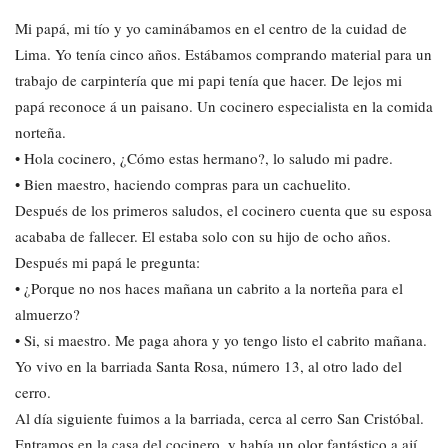
Mi papá, mi tío y yo caminábamos en el centro de la cuidad de
Lima. Yo tenía cinco años. Estábamos comprando material para un
trabajo de carpintería que mi papi tenía que hacer. De lejos mi
papá reconoce á un paisano. Un cocinero especialista en la comida
norteña.
• Hola cocinero, ¿Cómo estas hermano?, lo saludo mi padre.
• Bien maestro, haciendo compras para un cachuelito.
Después de los primeros saludos, el cocinero cuenta que su esposa
acababa de fallecer. El estaba solo con su hijo de ocho años.
Después mi papá le pregunta:
• ¿Porque no nos haces mañana un cabrito a la norteña para el
almuerzo?
• Si, si maestro. Me paga ahora y yo tengo listo el cabrito mañana.
Yo vivo en la barriada Santa Rosa, número 13, al otro lado del
cerro.
Al día siguiente fuimos a la barriada, cerca al cerro San Cristóbal.
Entramos en la casa del cocinero, y había un olor fantástico a ají,