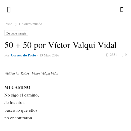
Inicio
Do outro mundo
Do outro mundo
50 + 50 por Víctor Valqui Vidal
2351
0
Por
Correio do Porto
-
13 Maio 2026
Waiting for Robin - Victor Valqui Vidal
MI CAMINO
No sigo el camino,
de los otros,
busco lo que ellos
no encontraron.