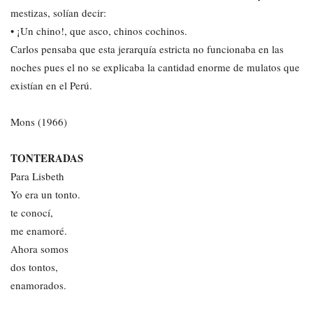
mestizas, solían decir:
• ¡Un chino!, que asco, chinos cochinos.
Carlos pensaba que esta jerarquía estricta no funcionaba en las
noches pues el no se explicaba la cantidad enorme de mulatos que
existían en el Perú.
Mons (1966)
TONTERADAS
Para Lisbeth
Yo era un tonto.
te conocí,
me enamoré.
Ahora somos
dos tontos,
enamorados.