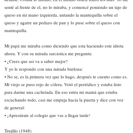
senté al frente de el, no lo miraba, y comencé poniendo un tajo de
queso en mi mano izquierda, untando la mantequilla sobre el
queso y agarre un pedazo de pan y lo puse sobre el queso con
mantequilla.
Mi papá me miraba como diciendo que esta haciendo este idiota
ahora. Y con su mirada sarcástica me pregunta:
• ¿Crees que así va a saber mejor?
Y yo le respondo con una mirada burlona:
• No se, es la primera vez que lo hago, después te cuento como es.
Mi viejo se puso rojo de cólera. Votó el periódico y estaba listo
para darme una cachetada. En eso entra mi mamá que estaba
escuchando todo, casi me empuja hacia la puerta y dice con voz
de general:
• ¡Apresúrate al colegio que vas a llegar tarde!
Trujillo (1948)