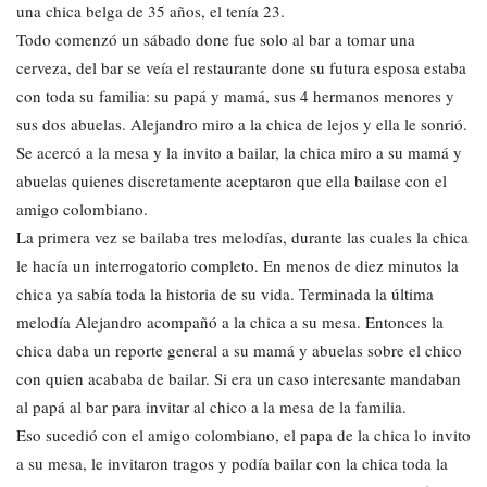
una chica belga de 35 años, el tenía 23.
Todo comenzó un sábado done fue solo al bar a tomar una
cerveza, del bar se veía el restaurante done su futura esposa estaba
con toda su familia: su papá y mamá, sus 4 hermanos menores y
sus dos abuelas. Alejandro miro a la chica de lejos y ella le sonrió.
Se acercó a la mesa y la invito a bailar, la chica miro a su mamá y
abuelas quienes discretamente aceptaron que ella bailase con el
amigo colombiano.
La primera vez se bailaba tres melodías, durante las cuales la chica
le hacía un interrogatorio completo. En menos de diez minutos la
chica ya sabía toda la historia de su vida. Terminada la última
melodía Alejandro acompañó a la chica a su mesa. Entonces la
chica daba un reporte general a su mamá y abuelas sobre el chico
con quien acababa de bailar. Si era un caso interesante mandaban
al papá al bar para invitar al chico a la mesa de la familia.
Eso sucedió con el amigo colombiano, el papa de la chica lo invito
a su mesa, le invitaron tragos y podía bailar con la chica toda la