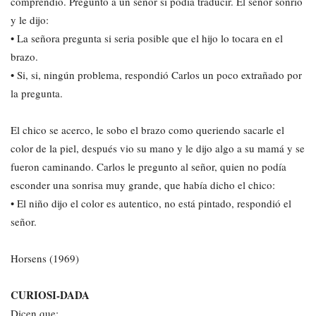
comprendió. Pregunto a un señor si podía traducir. El señor sonrió
y le dijo:
• La señora pregunta si seria posible que el hijo lo tocara en el
brazo.
• Si, si, ningún problema, respondió Carlos un poco extrañado por
la pregunta.
El chico se acerco, le sobo el brazo como queriendo sacarle el
color de la piel, después vio su mano y le dijo algo a su mamá y se
fueron caminando. Carlos le pregunto al señor, quien no podía
esconder una sonrisa muy grande, que había dicho el chico:
• El niño dijo el color es autentico, no está pintado, respondió el
señor.
Horsens (1969)
CURIOSI-DADA
Dicen que: