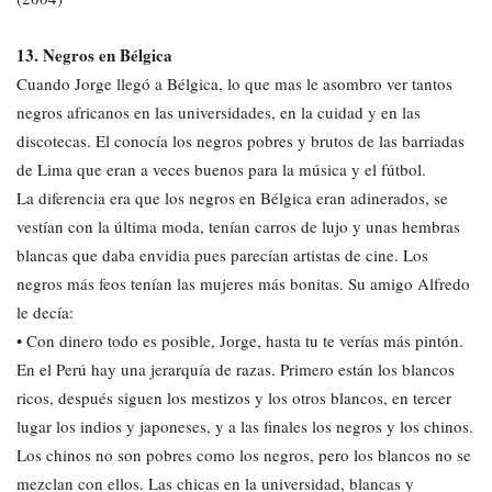
13. Negros en Bélgica
Cuando Jorge llegó a Bélgica, lo que mas le asombro ver tantos
negros africanos en las universidades, en la cuidad y en las
discotecas. El conocía los negros pobres y brutos de las barriadas
de Lima que eran a veces buenos para la música y el fútbol.
La diferencia era que los negros en Bélgica eran adinerados, se
vestían con la última moda, tenían carros de lujo y unas hembras
blancas que daba envidia pues parecían artistas de cine. Los
negros más feos tenían las mujeres más bonitas. Su amigo Alfredo
le decía:
• Con dinero todo es posible, Jorge, hasta tu te verías más pintón.
En el Perú hay una jerarquía de razas. Primero están los blancos
ricos, después siguen los mestizos y los otros blancos, en tercer
lugar los indios y japoneses, y a las finales los negros y los chinos.
Los chinos no son pobres como los negros, pero los blancos no se
mezclan con ellos. Las chicas en la universidad, blancas y