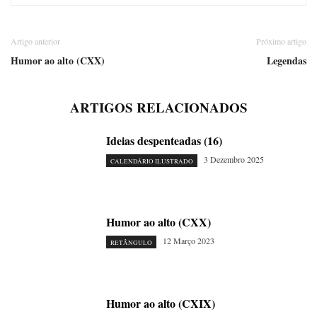
Artigo anterior
Próximo artigo
Humor ao alto (CXX)
Legendas
ARTIGOS RELACIONADOS
Ideias despenteadas (16)
3 Dezembro 2025
CALENDÁRIO ILUSTRADO
Humor ao alto (CXX)
12 Março 2023
RETÂNGULO
Humor ao alto (CXIX)