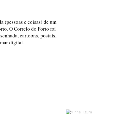
ida (pessoas e coisas) de um
rto. O Correio do Porto foi
esenhada, cartoons, postais,
 mar digital.