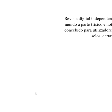
Revista digital independent
mundo à parte (físico e no
concebido para utilizadores
selos, carta
©