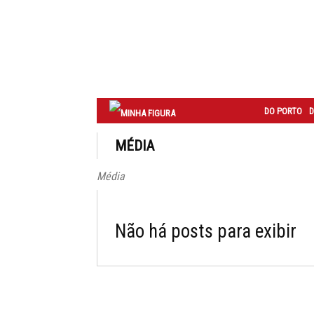
Correio
do
Porto
DO PORTO
D
MÉDIA
Média
Não há posts para exibir