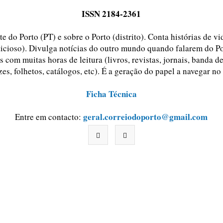
ISSN 2184-2361
e do Porto (PT) e sobre o Porto (distrito). Conta histórias de v
ticioso). Divulga notícias do outro mundo quando falarem do Po
 com muitas horas de leitura (livros, revistas, jornais, banda d
zes, folhetos, catálogos, etc). É a geração do papel a navegar no
Ficha Técnica
geral.correiodoporto@gmail.com
Entre em contacto: