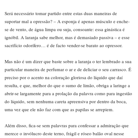
Será necessário tomar partido entre estas duas maneiras de
suportar mal a opressão? – A esponja é apenas músculo e enche-
se de vento, de água limpa ou suja, consoante: essa ginástica é
ignóbil. A laranja sabe melhor, mas é demasiado passiva – e esse
sacrifício odorífero… é de facto vender-se barato ao opressor.
Mas não é um dizer que baste sobre a laranja o ter lembrado a sua
particular maneira de perfumar o ar e de deliciar o seu carrasco. É
preciso por o acento na coloração gloriosa do líquido que daí
resulta, e que, melhor do que o sumo de limão, obriga a laringe a
abrir-se largamente para a prolação da palavra como para ingestão
do líquido, sem nenhuma careta apreensiva por dentro da boca,
uma vez que ele não faz com que as papilas se arrepiem.
Além disso, fica-se sem palavras para confessar a admiração que
merece o invólucro deste terno, frágil e róseo balão oval nesse