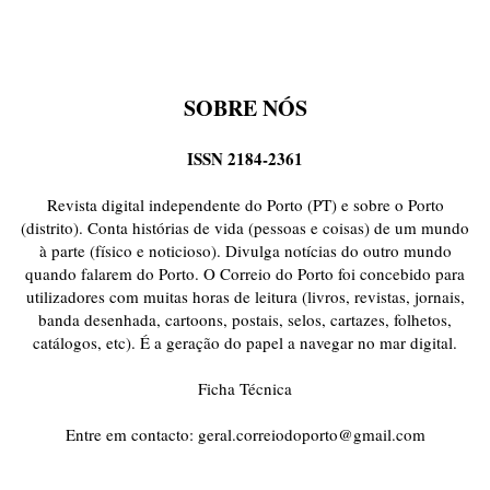
SOBRE NÓS
ISSN 2184-2361
Revista digital independente do Porto (PT) e sobre o Porto
(distrito). Conta histórias de vida (pessoas e coisas) de um mundo
à parte (físico e noticioso). Divulga notícias do outro mundo
quando falarem do Porto. O Correio do Porto foi concebido para
utilizadores com muitas horas de leitura (livros, revistas, jornais,
banda desenhada, cartoons, postais, selos, cartazes, folhetos,
catálogos, etc). É a geração do papel a navegar no mar digital.
Ficha Técnica
Entre em contacto:
geral.correiodoporto@gmail.com