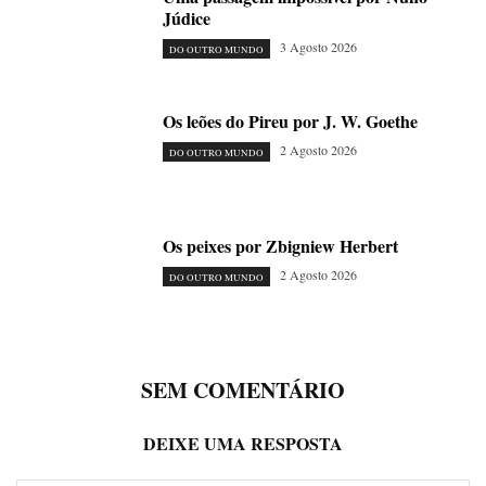
Júdice
3 Agosto 2026
DO OUTRO MUNDO
Os leões do Pireu por J. W. Goethe
2 Agosto 2026
DO OUTRO MUNDO
Os peixes por Zbigniew Herbert
2 Agosto 2026
DO OUTRO MUNDO
SEM COMENTÁRIO
DEIXE UMA RESPOSTA