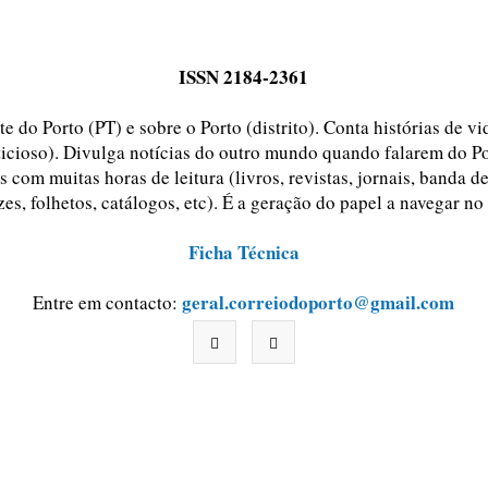
ISSN 2184-2361
e do Porto (PT) e sobre o Porto (distrito). Conta histórias de v
ticioso). Divulga notícias do outro mundo quando falarem do Po
 com muitas horas de leitura (livros, revistas, jornais, banda d
zes, folhetos, catálogos, etc). É a geração do papel a navegar no
Ficha Técnica
geral.correiodoporto@gmail.com
Entre em contacto: