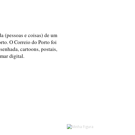
ida (pessoas e coisas) de um
rto. O Correio do Porto foi
esenhada, cartoons, postais,
 mar digital.