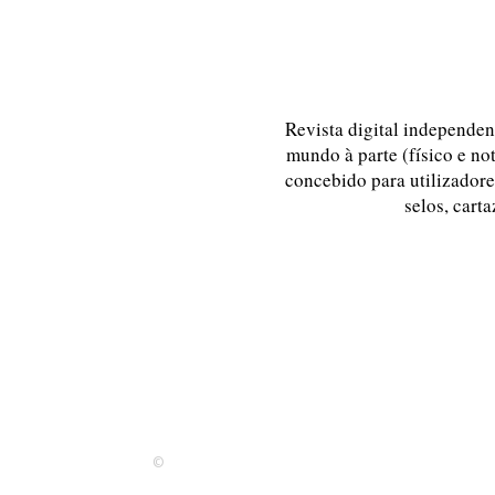
Revista digital independent
mundo à parte (físico e no
concebido para utilizadores
selos, carta
©