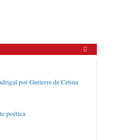
drigal por Gutierre de Cetina
te poética