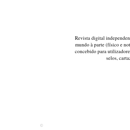
Revista digital independent
mundo à parte (físico e no
concebido para utilizadores
selos, carta
©