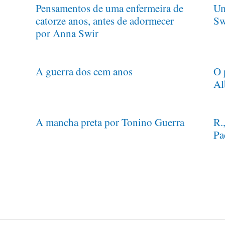
Pensamentos de uma enfermeira de
Um
catorze anos, antes de adormecer
Sw
por Anna Swir
A guerra dos cem anos
O 
Al
A mancha preta por Tonino Guerra
R.
Pa