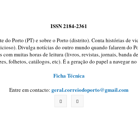
ISSN 2184-2361
e do Porto (PT) e sobre o Porto (distrito). Conta histórias de v
ticioso). Divulga notícias do outro mundo quando falarem do Po
 com muitas horas de leitura (livros, revistas, jornais, banda d
zes, folhetos, catálogos, etc). É a geração do papel a navegar no
Ficha Técnica
geral.correiodoporto@gmail.com
Entre em contacto: