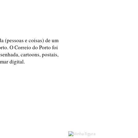
ida (pessoas e coisas) de um
rto. O Correio do Porto foi
esenhada, cartoons, postais,
 mar digital.