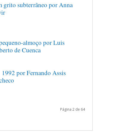
 grito subterrâneo por Anna
ir
pequeno-almoço por Luis
berto de Cuenca
, 1992 por Fernando Assis
checo
Página 2 de 64