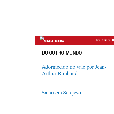
Correio
do
Porto
DO PORTO
D
DO OUTRO MUNDO
Adormecido no vale por Jean-
Arthur Rimbaud
Safari em Sarajevo