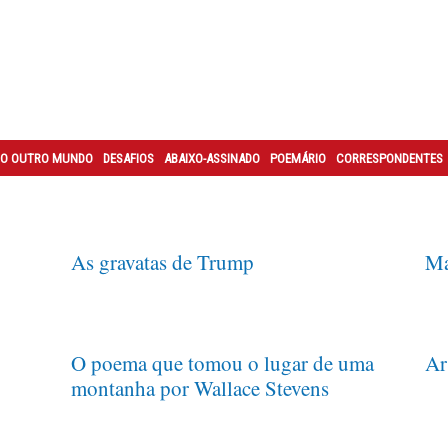
O OUTRO MUNDO
DESAFIOS
ABAIXO-ASSINADO
POEMÁRIO
CORRESPONDENTES
As gravatas de Trump
Ma
O poema que tomou o lugar de uma
Ar
montanha por Wallace Stevens