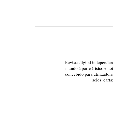
Revista digital independent
mundo à parte (físico e no
concebido para utilizadores
selos, carta