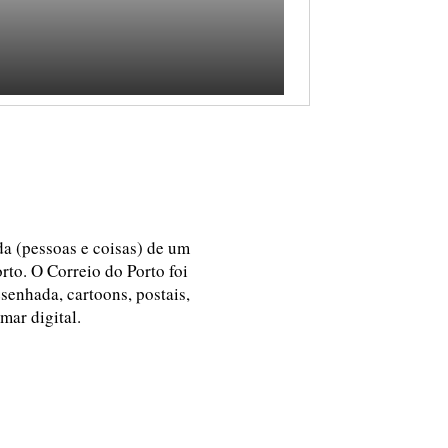
ida (pessoas e coisas) de um
rto. O Correio do Porto foi
esenhada, cartoons, postais,
 mar digital.