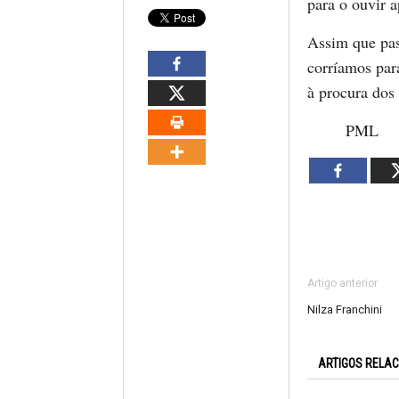
para o ouvir 
Assim que pa
corríamos par
à procura dos
PML
Artigo anterior
Nilza Franchini
ARTIGOS RELA