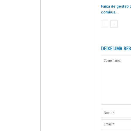
Faixa de gestão 
combus...
DEIXE UMA RE