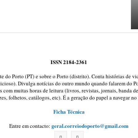
ISSN 2184-2361
e do Porto (PT) e sobre o Porto (distrito). Conta histórias de v
ticioso). Divulga notícias do outro mundo quando falarem do Po
 com muitas horas de leitura (livros, revistas, jornais, banda d
zes, folhetos, catálogos, etc). É a geração do papel a navegar no
Ficha Técnica
geral.correiodoporto@gmail.com
Entre em contacto: