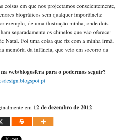
as coisas em que nos projectamos conscientemente,
nores biográficos sem qualquer importância:
or exemplo, de uma ilustração minha, onde dois
ham separadamente os chinelos que vão oferecer
 de Natal. Foi uma coisa que fiz com a minha irmã.
ma memória da infância, que veio em socorro da
 na web/blogosfera para o podermos seguir?
resdesign.blogspot.pt
12
de dezembro de 2012
ginalmente em