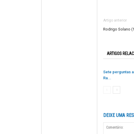
Artigo anterior
Rodrigo Solano (
ARTIGOS RELA
Sete perguntas a
Ra...
DEIXE UMA RE