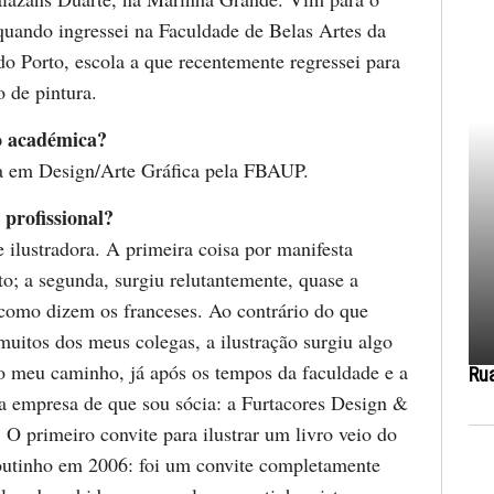
quando ingressei na Faculdade de Belas Artes da
do Porto, escola a que recentemente regressei para
 de pintura.
o académica?
a em Design/Arte Gráfica pela FBAUP.
 profissional?
 ilustradora. A primeira coisa por manifesta
to; a segunda, surgiu relutantemente, quase a
 como dizem os franceses. Ao contrário do que
uitos dos meus colegas, a ilustração surgiu algo
o meu caminho, já após os tempos da faculdade e a
Ru
da empresa de que sou sócia: a Furtacores Design &
O primeiro convite para ilustrar um livro veio do
utinho em 2006: foi um convite completamente