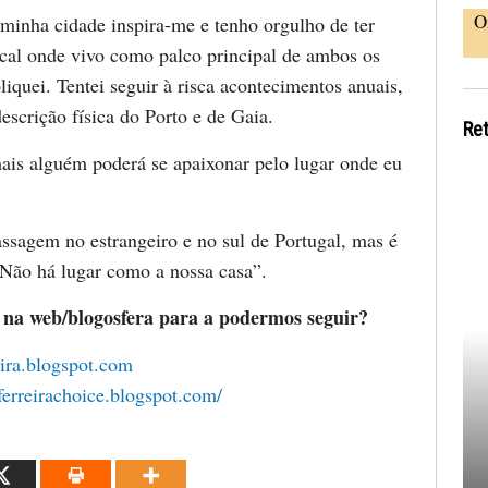
O
minha cidade inspira-me e tenho orgulho de ter
ocal onde vivo como palco principal de ambos os
liquei. Tentei seguir à risca acontecimentos anuais,
descrição física do Porto e de Gaia.
Re
is alguém poderá se apaixonar pelo lugar onde eu
assagem no estrangeiro e no sul de Portugal, mas é
ão há lugar como a nossa casa”.
 na web/blogosfera para a podermos seguir?
reira.blogspot.com
aferreirachoice.blogspot.com/