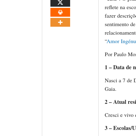
reflete na esc
fazer descriçõ
sentimento de
relacionament
“
Amor Ingén
Por Paulo Mo
1 – Data de n
Nasci a 7 de
Gaia.
2 – Atual res
Cresci e vivo
3 – Escolas/U