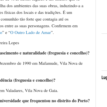
olha dos ambientes das suas obras, induzindo-a a
es físicas dos locais e das tradições. É um
 comunhão tão forte que contagia até os
os entre as suas personagens. Confirmem em
uo
” e “
O Outro Lado de Amar
”.
reira Lopes
ascimento e naturalidade (freguesia e concelho)?
 Dezembro de 1990 em Mafamude, Vila Nova de
Lug
idência (freguesia e concelho)?
 em Valadares, Vila Nova de Gaia.
niversidade que frequentou no distrito do Porto?