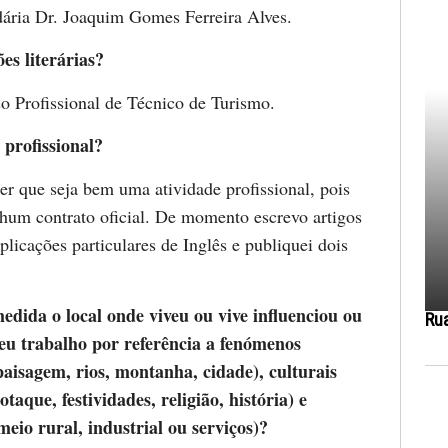
ária Dr. Joaquim Gomes Ferreira Alves.
ões literárias?
so Profissional de Técnico de Turismo.
 profissional?
er que seja bem uma atividade profissional, pois
hum contrato oficial. De momento escrevo artigos
plicações particulares de Inglês e publiquei dois
dida o local onde viveu ou vive influenciou ou
Ru
seu trabalho por referência a fenómenos
paisagem, rios, montanha, cidade), culturais
taque, festividades, religião, história) e
eio rural, industrial ou serviços)?