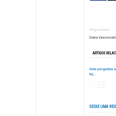
Artigo anterior
Diana Vasconcelo
ARTIGOS RELA
Sete perguntas a
Ra...
DEIXE UMA RE