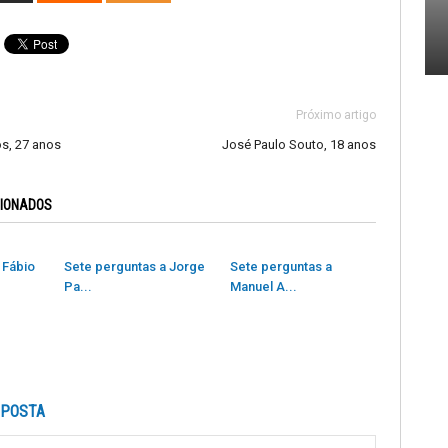
Próximo artigo
s, 27 anos
José Paulo Souto, 18 anos
CIONADOS
 Fábio
Sete perguntas a Jorge
Sete perguntas a
Pa...
Manuel A...
SPOSTA