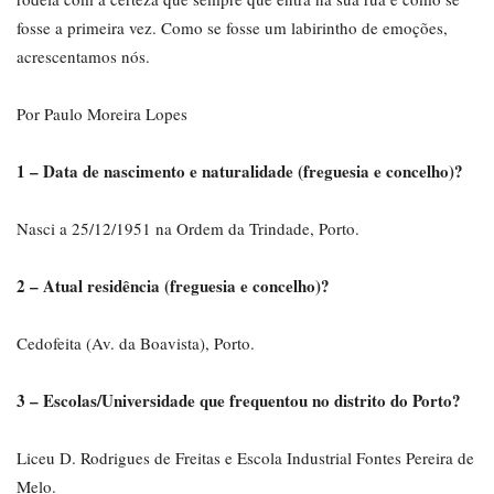
fosse a primeira vez. Como se fosse um labirintho de emoções,
acrescentamos nós.
Por Paulo Moreira Lopes
1 – Data de nascimento e naturalidade (freguesia e concelho)?
Nasci a 25/12/1951 na Ordem da Trindade, Porto.
2 – Atual residência (freguesia e concelho)?
Cedofeita (Av. da Boavista), Porto.
3 – Escolas/Universidade que frequentou no distrito do Porto?
Liceu D. Rodrigues de Freitas e Escola Industrial Fontes Pereira de
Melo.