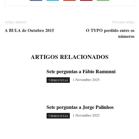
Artigo anterior
Próximo artigo
A BULA de Outubro 2015
O TYPO perdido entre os
números
ARTIGOS RELACIONADOS
Sete perguntas a Fábio Ramunni
1 Novembro 2025
7 PERGUNTAS
Sete perguntas a Jorge Palinhos
1 Novembro 2025
7 PERGUNTAS