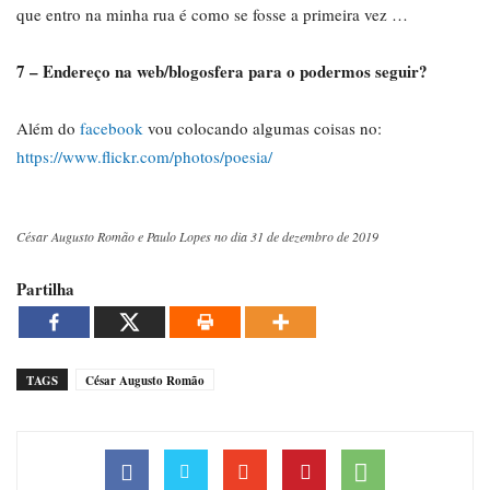
que entro na minha rua é como se fosse a primeira vez …
7 – Endereço na web/blogosfera para o podermos seguir?
Além do
facebook
vou colocando algumas coisas no:
https://www.flickr.com/photos/poesia/
César Augusto Romão e Paulo Lopes no dia 31 de dezembro de 2019
Partilha
TAGS
César Augusto Romão