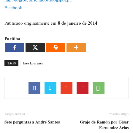
Facebook
8 de janeiro de 2014
Publicado originalmente em
Partilha
TAGS
Inês Lourenço
Artigo anterior
Próximo artigo
Sete perguntas a André Santos
Grajo de Ramón por César
Fernandez Arias