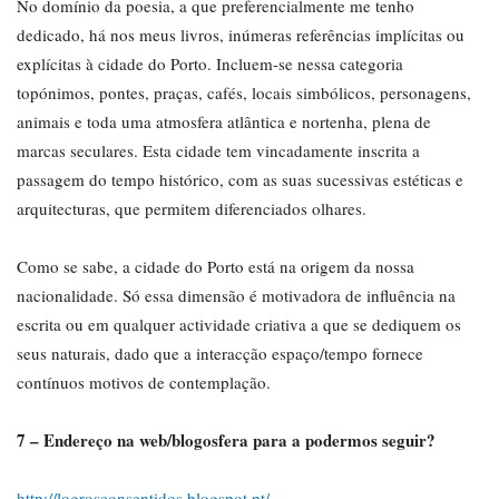
No domínio da poesia, a que preferencialmente me tenho
dedicado, há nos meus livros, inúmeras referências implícitas ou
explícitas à cidade do Porto. Incluem-se nessa categoria
topónimos, pontes, praças, cafés, locais simbólicos, personagens,
animais e toda uma atmosfera atlântica e nortenha, plena de
marcas seculares. Esta cidade tem vincadamente inscrita a
passagem do tempo histórico, com as suas sucessivas estéticas e
arquitecturas, que permitem diferenciados olhares.
Como se sabe, a cidade do Porto está na origem da nossa
nacionalidade. Só essa dimensão é motivadora de influência na
escrita ou em qualquer actividade criativa a que se dediquem os
seus naturais, dado que a interacção espaço/tempo fornece
contínuos motivos de contemplação.
7 – Endereço na web/blogosfera para a podermos seguir?
http://logrosconsentidos.blogspot.pt/