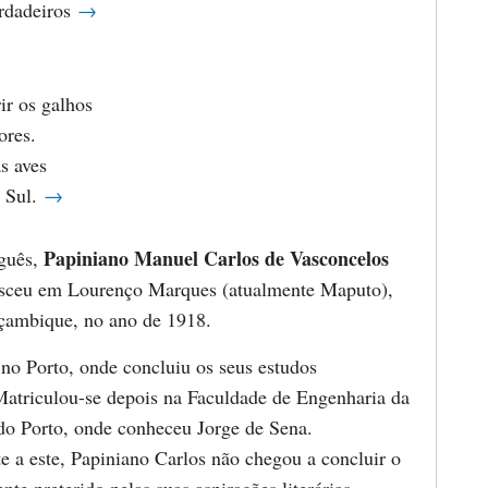
rdadeiros
→
rir os galhos
ores.
s aves
o Sul.
→
Papiniano Manuel Carlos de Vasconcelos
uguês,
sceu em Lourenço Marques (atualmente Maputo),
çambique, no ano de 1918.
 no Porto, onde concluiu os seus estudos
Matriculou-se depois na Faculdade de Engenharia da
do Porto, onde conheceu Jorge de Sena.
e a este, Papiniano Carlos não chegou a concluir o