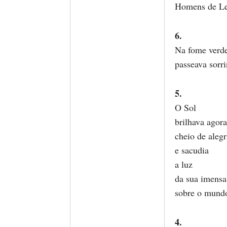
Homens de Le
6.
Na fome verde
passeava sorr
5.
O Sol
brilhava agora
cheio de alegr
e sacudia
a luz
da sua imensa
sobre o mund
4.