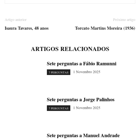
Artigo anterior
Próximo artigo
Isaura Tavares, 48 anos
Torcato Martins Moreira (1936)
ARTIGOS RELACIONADOS
Sete perguntas a Fábio Ramunni
1 Novembro 2025
7 PERGUNTAS
Sete perguntas a Jorge Palinhos
1 Novembro 2025
7 PERGUNTAS
Sete perguntas a Manuel Andrade