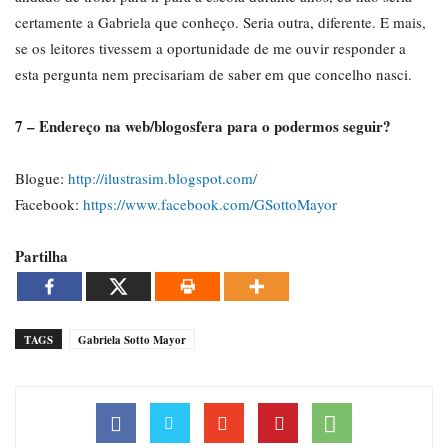
certamente a Gabriela que conheço. Seria outra, diferente. E mais,
se os leitores tivessem a oportunidade de me ouvir responder a
esta pergunta nem precisariam de saber em que concelho nasci.
7 – Endereço na web/blogosfera para o podermos seguir?
Blogue:
http://ilustrasim.blogspot.com/
Facebook:
https://www.facebook.com/GSottoMayor
Partilha
TAGS
Gabriela Sotto Mayor