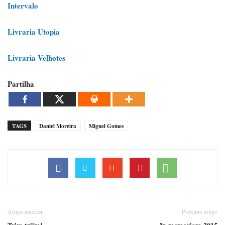
Intervalo
Livraria Utopia
Livraria Velhotes
Partilha
TAGS
Daniel Moreira
Miguel Gomes
Artigo anterior
Próximo artigo