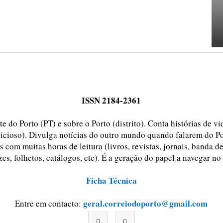
ISSN 2184-2361
e do Porto (PT) e sobre o Porto (distrito). Conta histórias de v
ticioso). Divulga notícias do outro mundo quando falarem do Po
 com muitas horas de leitura (livros, revistas, jornais, banda d
zes, folhetos, catálogos, etc). É a geração do papel a navegar no
Ficha Técnica
geral.correiodoporto@gmail.com
Entre em contacto: