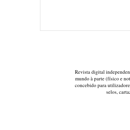
Revista digital independent
mundo à parte (físico e no
concebido para utilizadores
selos, carta