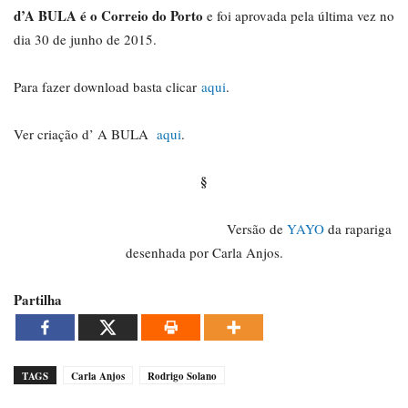
d’A BULA é o Correio do Porto
e foi aprovada pela última vez no
dia 30 de junho de 2015.
Para fazer download basta clicar
aqui
.
Ver criação d’ A BULA
aqui
.
§
Versão de
YAYO
da rapariga
desenhada por Carla Anjos.
Partilha
TAGS
Carla Anjos
Rodrigo Solano