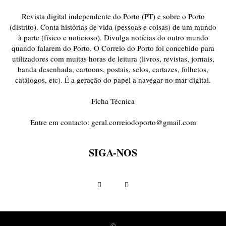
Revista digital independente do Porto (PT) e sobre o Porto
(distrito). Conta histórias de vida (pessoas e coisas) de um mundo
à parte (físico e noticioso). Divulga notícias do outro mundo
quando falarem do Porto. O Correio do Porto foi concebido para
utilizadores com muitas horas de leitura (livros, revistas, jornais,
banda desenhada, cartoons, postais, selos, cartazes, folhetos,
catálogos, etc). É a geração do papel a navegar no mar digital.
Ficha Técnica
Entre em contacto:
geral.correiodoporto@gmail.com
SIGA-NOS
©