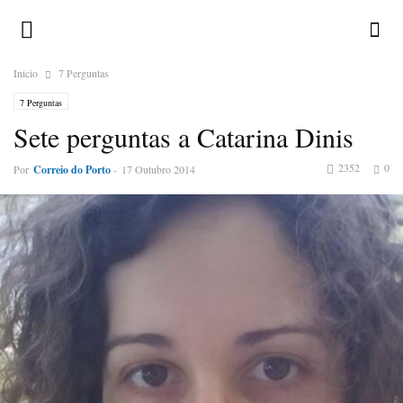
Inicio
7 Perguntas
7 Perguntas
Sete perguntas a Catarina Dinis
2352
0
Por
Correio do Porto
-
17 Outubro 2014