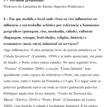
Professor de Literatura do Ensino Superior Politécnico.
6 – Em que medida o local onde viveu ou vive influenciou ou
influencia o seu trabalho artístico por referência a fenómenos
geográficos (paisagem, rios, montanha, cidade), culturais
(linguagem, sotaque, festividades, religião, história) e
económicos (meio rural, industrial ou serviços)?
Algo influenciou. O meu primeiro livro de poesia intitulava-se “A
Cidade Incurável” (Caminho, 1999) e aí tanto apareciam, em pano
de fundo, o Porto como outras cidades. No meu segundo livro,
“Fissura” (Caminho, 2000), a secção “Cenas Infantis” tem
igualmente como espaço de referência o Porto, em especial uma
certa zona, entre o bairro da Fontinha e a Lapa. É o lugar onde as
palavras ganharam raízes ou onde as raízes ganharam palavras.
Publiquei ainda dois livros infantis, “Conto da Travessa das
Musas” (Deriva, 2010) e “Porto, Porto” (Calendário de Letras,
2009), cuja ligação à cidade é facilmente detetável. E há outros