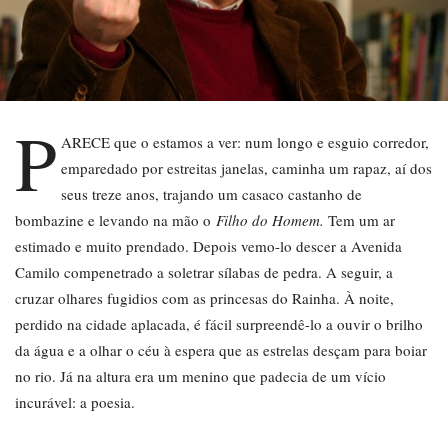
P
ARECE que o estamos a ver: num longo e esguio corredor,
emparedado por estreitas janelas, caminha um rapaz, aí dos
seus treze anos, trajando um casaco castanho de
bombazine e levando na mão o
Filho do Homem.
Tem um ar
estimado e muito prendado. Depois vemo-lo descer a Avenida
Camilo compenetrado a soletrar sílabas de pedra. A seguir, a
cruzar olhares fugidios com as princesas do Rainha. À noite,
perdido na cidade aplacada, é fácil surpreendê-lo a ouvir o brilho
da água e a olhar o céu à espera que as estrelas desçam para boiar
no rio. Já na altura era um menino que padecia de um vício
incurável: a poesia.