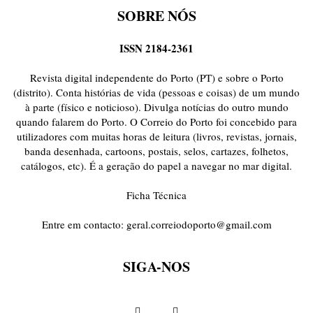
SOBRE NÓS
ISSN 2184-2361
Revista digital independente do Porto (PT) e sobre o Porto
(distrito). Conta histórias de vida (pessoas e coisas) de um mundo
à parte (físico e noticioso). Divulga notícias do outro mundo
quando falarem do Porto. O Correio do Porto foi concebido para
utilizadores com muitas horas de leitura (livros, revistas, jornais,
banda desenhada, cartoons, postais, selos, cartazes, folhetos,
catálogos, etc). É a geração do papel a navegar no mar digital.
Ficha Técnica
Entre em contacto:
geral.correiodoporto@gmail.com
SIGA-NOS