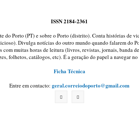
ISSN 2184-2361
e do Porto (PT) e sobre o Porto (distrito). Conta histórias de v
ticioso). Divulga notícias do outro mundo quando falarem do Po
 com muitas horas de leitura (livros, revistas, jornais, banda d
zes, folhetos, catálogos, etc). É a geração do papel a navegar no
Ficha Técnica
geral.correiodoporto@gmail.com
Entre em contacto: