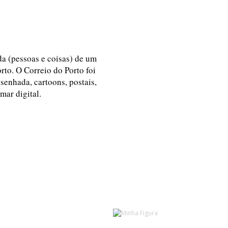
ida (pessoas e coisas) de um
rto. O Correio do Porto foi
esenhada, cartoons, postais,
 mar digital.