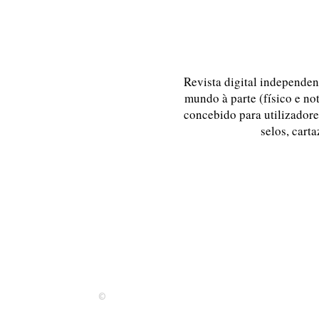
Revista digital independent
mundo à parte (físico e no
concebido para utilizadores
selos, carta
©