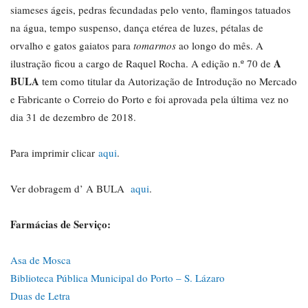
siameses ágeis, pedras fecundadas pelo vento, flamingos tatuados
na água, tempo suspenso, dança etérea de luzes, pétalas de
orvalho e gatos gaiatos para
tomarmos
ao longo do mês. A
A
ilustração ficou a cargo de Raquel Rocha. A edição n.º 70 de
BULA
tem como titular da Autorização de Introdução no Mercado
e Fabricante o Correio do Porto e foi aprovada pela última vez no
dia 31 de dezembro de 2018.
Para imprimir clicar
aqui
.
Ver dobragem d’ A BULA
aqui
.
Farmácias de Serviço:
Asa de Mosca
Biblioteca Pública Municipal do Porto – S. Lázaro
Duas de Letra