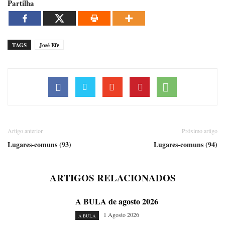
Partilha
TAGS
José Efe
Artigo anterior
Próximo artigo
Lugares-comuns (93)
Lugares-comuns (94)
ARTIGOS RELACIONADOS
A BULA de agosto 2026
1 Agosto 2026
A BULA