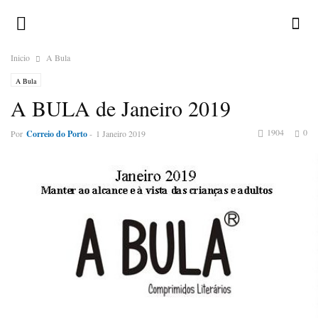
Inicio
A Bula
A Bula
A BULA de Janeiro 2019
1904
0
Por
Correio do Porto
-
1 Janeiro 2019