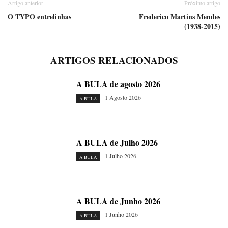
Artigo anterior
Próximo artigo
O TYPO entrelinhas
Frederico Martins Mendes
(1938-2015)
ARTIGOS RELACIONADOS
A BULA de agosto 2026
1 Agosto 2026
A BULA
A BULA de Julho 2026
1 Julho 2026
A BULA
A BULA de Junho 2026
1 Junho 2026
A BULA