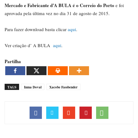
Mercado e Fabricante d’A BULA é o Correio do Porto
e foi
aprovada pela última vez no dia 31 de agosto de 2015.
Para fazer download basta clicar
aqui
.
Ver criação d’ A BULA
aqui
.
Partilha
TAGS
Inma Doval
Xacobe Fassbender