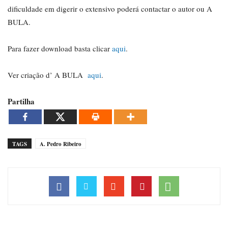
dificuldade em digerir o extensivo poderá contactar o autor ou A
BULA.
Para fazer download basta clicar
aqui
.
Ver criação d’ A BULA
aqui
.
Partilha
TAGS
A. Pedro Ribeiro