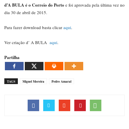
d’A BULA é o Correio do Porto
e foi aprovada pela última vez no
dia 30 de abril de 2015.
Para fazer download basta clicar
aqui
.
Ver criação d’ A BULA
aqui
.
Partilha
TAGS
Miguel Moreira
Pedro Amaral