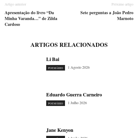
Artigo anterior
Próximo artigo
Apresentação do livro “Da
Sete perguntas a João Pedro
Minha Varanda…” de Zilda
Marnoto
Cardoso
ARTIGOS RELACIONADOS
Li Bai
1 Agosto 2026
POEMÁRIO
Eduardo Guerra Carneiro
1 Julho 2026
POEMÁRIO
Jane Kenyon