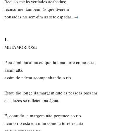
Recuso-me às verdades acabadas;
recuso-me, também, às que tiverem
pousadas no sem-fim as sete espadas.
→
1.
METAMORFOSE
Para a minha alma eu queria uma torre como esta,
assim alta,
assim de névoa acompanhando o rio.
Estou tão longe da margem que as pessoas passam
e as luzes se refletem na água.
E, contudo, a margem não pertence ao rio
nem o rio está em mim como a torre estaria
se eu a soubesse ter…