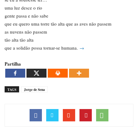
uma luz desce o rio
gente passa e não sabe
que eu quero uma torre tão alta que as aves não passem
as nuvens não passem
tão alta tão alta
que a solidão possa tornar-se humana.
→
Partilha
TAGS
Jorge de Sena