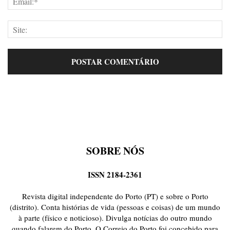
SOBRE NÓS
ISSN 2184-2361
Revista digital independente do Porto (PT) e sobre o Porto
(distrito). Conta histórias de vida (pessoas e coisas) de um mundo
à parte (físico e noticioso). Divulga notícias do outro mundo
quando falarem do Porto. O Correio do Porto foi concebido para