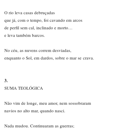
O rio leva casas debruçadas
que já, com o tempo, foi cavando em arcos
de perfil sem cal, inclinado e morto…
e leva também barcos.
No céu, as nuvens correm desviadas,
enquanto o Sol, em dardos, sobre o mar se crava.
3.
SUMA TEOLÓGICA
Não vim de longe, meu amor, nem sossobraram
navios no alto mar, quando nasci.
Nada mudou. Continuaram as guerras;