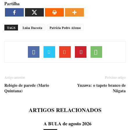
Partilha
TAGS
Luísa Dacosta
Patrícia Pedro Afonso
Artigo anterior
Próximo artigo
Relógio de parede (Mario
Yuzawa: o tapete branco de
Quintana)
Niigata
ARTIGOS RELACIONADOS
A BULA de agosto 2026