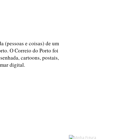
ida (pessoas e coisas) de um
rto. O Correio do Porto foi
esenhada, cartoons, postais,
 mar digital.