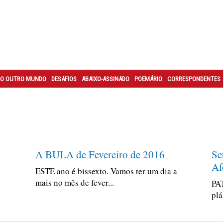
O OUTRO MUNDO
DESAFIOS
ABAIXO-ASSINADO
POEMÁRIO
CORRESPONDENTES
A BULA de Fevereiro de 2016
Se
Af
ESTE ano é bissexto. Vamos ter um dia a
mais no mês de fever...
PAT
plá