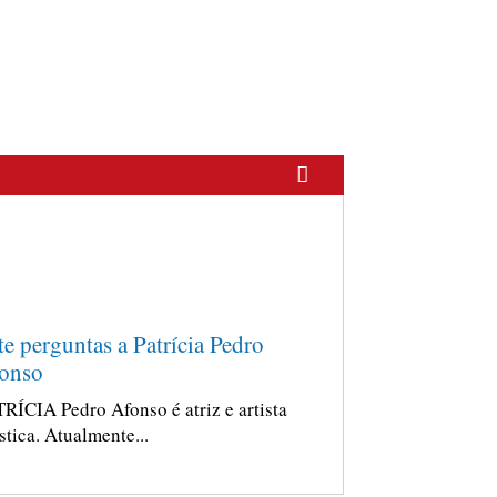
te perguntas a Patrícia Pedro
onso
RÍCIA Pedro Afonso é atriz e artista
stica. Atualmente...