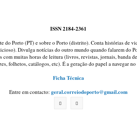
ISSN 2184-2361
e do Porto (PT) e sobre o Porto (distrito). Conta histórias de v
ticioso). Divulga notícias do outro mundo quando falarem do Po
 com muitas horas de leitura (livros, revistas, jornais, banda d
zes, folhetos, catálogos, etc). É a geração do papel a navegar no
Ficha Técnica
geral.correiodoporto@gmail.com
Entre em contacto: