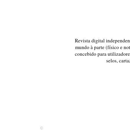
Revista digital independent
mundo à parte (físico e no
concebido para utilizadores
selos, carta
©