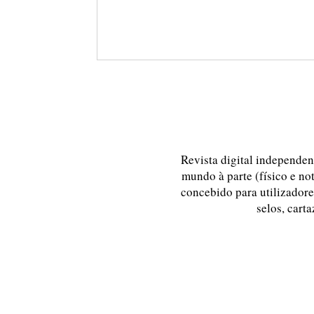
Revista digital independent
mundo à parte (físico e no
concebido para utilizadores
selos, carta