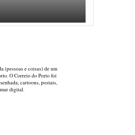
ida (pessoas e coisas) de um
rto. O Correio do Porto foi
esenhada, cartoons, postais,
 mar digital.