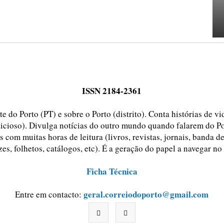
ISSN 2184-2361
e do Porto (PT) e sobre o Porto (distrito). Conta histórias de v
ticioso). Divulga notícias do outro mundo quando falarem do Po
 com muitas horas de leitura (livros, revistas, jornais, banda d
zes, folhetos, catálogos, etc). É a geração do papel a navegar no
Ficha Técnica
geral.correiodoporto@gmail.com
Entre em contacto: