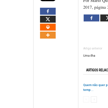
Por Mario Qu
2017, página 
Artigo anterior
Uma ilha
ARTIGOS RELA
Quem não quer p
temp...