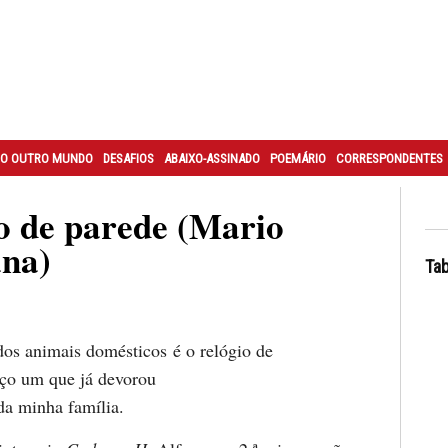
O OUTRO MUNDO
DESAFIOS
ABAIXO-ASSINADO
POEMÁRIO
CORRESPONDENTES
o de parede (Mario
na)
Tab
dos animais domésticos é o relógio de
ço um que já devorou
da minha família.