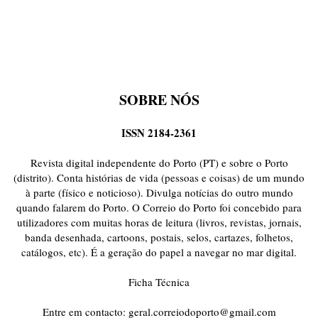
SOBRE NÓS
ISSN 2184-2361
Revista digital independente do Porto (PT) e sobre o Porto
(distrito). Conta histórias de vida (pessoas e coisas) de um mundo
à parte (físico e noticioso). Divulga notícias do outro mundo
quando falarem do Porto. O Correio do Porto foi concebido para
utilizadores com muitas horas de leitura (livros, revistas, jornais,
banda desenhada, cartoons, postais, selos, cartazes, folhetos,
catálogos, etc). É a geração do papel a navegar no mar digital.
Ficha Técnica
Entre em contacto:
geral.correiodoporto@gmail.com