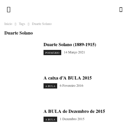
Inicio
Tags
Duarte Solano
Duarte Solano
Duarte Solano (1889-1915)
14 Março 2021
POEMÁRIO
A caixa d’A BULA 2015
6 Fevereiro 2016
A BULA
A BULA de Dezembro de 2015
1 Dezembro 2015
A BULA