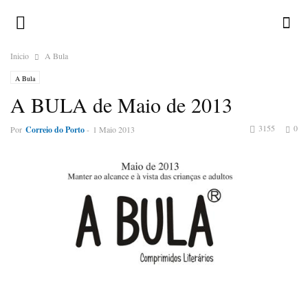
Inicio
A Bula
A Bula
A BULA de Maio de 2013
3155
0
Por
Correio do Porto
-
1 Maio 2013