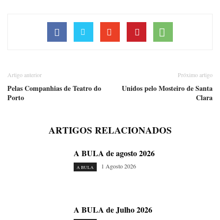
Artigo anterior
Próximo artigo
Pelas Companhias de Teatro do
Unidos pelo Mosteiro de Santa
Porto
Clara
ARTIGOS RELACIONADOS
A BULA de agosto 2026
1 Agosto 2026
A BULA
A BULA de Julho 2026