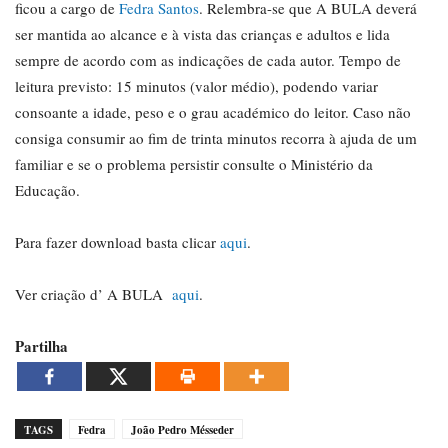
ficou a cargo de
Fedra Santos
. Relembra-se que A BULA deverá
ser mantida ao alcance e à vista das crianças e adultos e lida
sempre de acordo com as indicações de cada autor. Tempo de
leitura previsto: 15 minutos (valor médio), podendo variar
consoante a idade, peso e o grau académico do leitor. Caso não
consiga consumir ao fim de trinta minutos recorra à ajuda de um
familiar e se o problema persistir consulte o Ministério da
Educação.
Para fazer download basta clicar
aqui
.
Ver criação d’ A BULA
aqui
.
Partilha
TAGS
Fedra
João Pedro Mésseder