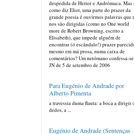
despedida de Heitor e Andrómaca. Mas 
como diz Eliot, uma parte do prazer da
grande poesia é ouvirmos palavras que 
nos são dirigidas (como no One world
more de Robert Browning, escrito a
Elisabeth), que impede alguém de
encontrar (ó escândalo!) prazer parecid
mesmo em má prosa, numa caixa de
comentários? Um netómano confessa-se
JN de 5 de setembro de 2006
Para Eugénio de Andrade por
Alberto Pimenta
a travessia duma flauta: a boca a dirigir 
dedos, a ...
Eugénio de Andrade (Sentenças