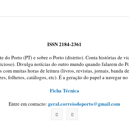
ISSN 2184-2361
e do Porto (PT) e sobre o Porto (distrito). Conta histórias de v
ticioso). Divulga notícias do outro mundo quando falarem do Po
 com muitas horas de leitura (livros, revistas, jornais, banda d
zes, folhetos, catálogos, etc). É a geração do papel a navegar no
Ficha Técnica
geral.correiodoporto@gmail.com
Entre em contacto: