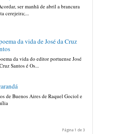
Acordar, ser manhã de abril a brancura
ta cerejeira;...
poema da vida de José da Cruz
ntos
oema da vida do editor portuense José
Cruz Santos é Os...
carandá
os de Buenos Aires de Raquel Gociol e
ília
Página 1 de 3