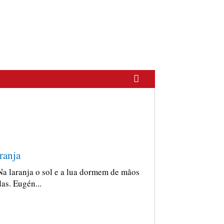
ranja
Na laranja o sol e a lua dormem de mãos
as. Eugén...