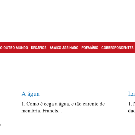
O OUTRO MUNDO
DESAFIOS
ABAIXO-ASSINADO
POEMÁRIO
CORRESPONDENTES
A água
La
1. Como é cega a água, e tão carente de
1. 
memória. Francis...
dad
a