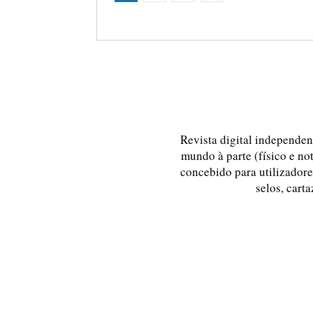
Revista digital independent
mundo à parte (físico e no
concebido para utilizadores
selos, carta