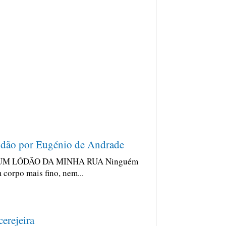
dão por Eugénio de Andrade
UM LÓDÃO DA MINHA RUA Ninguém
 corpo mais fino, nem...
cerejeira