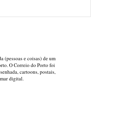
ida (pessoas e coisas) de um
rto. O Correio do Porto foi
esenhada, cartoons, postais,
 mar digital.