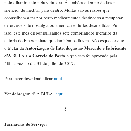
pelo olhar intacto pela vida fora. É também o tempo de fazer
silêncio, de meditar para dentro. Muitas são as razões que
aconselham a ter por perto medicamentos destinados a recuperar
de excessos de nostalgia ou amenizar euforias desmedidas. Por
isso, este mês disponibilizamos sete comprimidos literários da
autoria de Emerenciano que também os ilustra. Não esquecer que
Autorização de Introdução no Mercado e Fabricante
o titular da
d’A BULA é o Correio do Porto
e que esta foi aprovada pela
última vez no dia 31 de julho de 2017.
Para fazer download clicar
aqui
.
Ver dobragem d’ A BULA
aqui
.
§
Farmácias de Serviço: