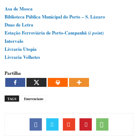
Asa de Mosca
Biblioteca Pública Municipal do Porto – S. Lázaro
Duas de Letra
Estação Ferroviária de Porto-Campanhã (
i
point)
Intervalo
Livraria Utopia
Livraria Velhotes
Partilha
TAGS
Emerenciano