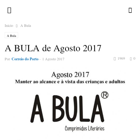
Inicio
A Bula
A Bula
A BULA de Agosto 2017
1969
0
Por
Correio do Porto
-
1 Agosto 2017