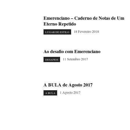
Emerenciano – Caderno de Notas de Um
Eterno Repetido
18 Fevereiro 2018
LUGAR DE ESTILO
Ao desafio com Emerenciano
11 Setembro 2017
DESAFIOS
A BULA de Agosto 2017
1 Agosto 2017
A BULA