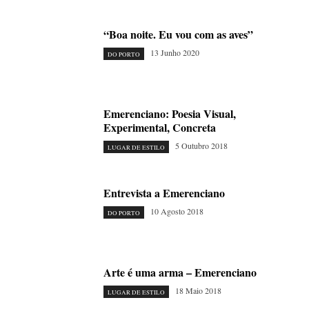
“Boa noite. Eu vou com as aves”
13 Junho 2020
DO PORTO
Emerenciano: Poesia Visual,
Experimental, Concreta
5 Outubro 2018
LUGAR DE ESTILO
Entrevista a Emerenciano
10 Agosto 2018
DO PORTO
Arte é uma arma – Emerenciano
18 Maio 2018
LUGAR DE ESTILO