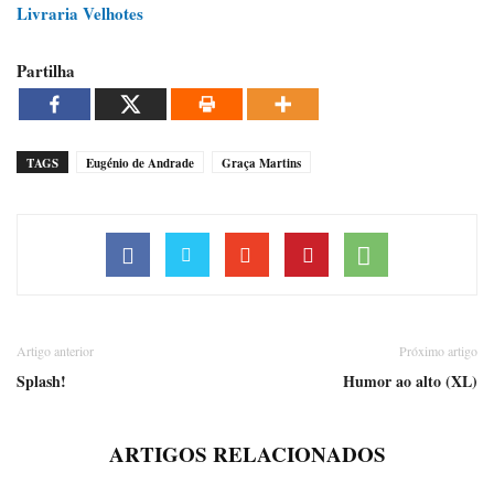
Livraria Velhotes
Partilha
TAGS
Eugénio de Andrade
Graça Martins
Artigo anterior
Próximo artigo
Splash!
Humor ao alto (XL)
ARTIGOS RELACIONADOS