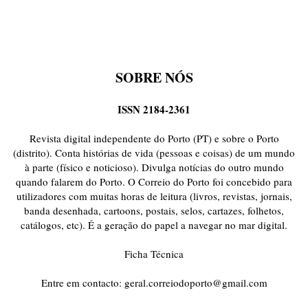
SOBRE NÓS
ISSN 2184-2361
Revista digital independente do Porto (PT) e sobre o Porto
(distrito). Conta histórias de vida (pessoas e coisas) de um mundo
à parte (físico e noticioso). Divulga notícias do outro mundo
quando falarem do Porto. O Correio do Porto foi concebido para
utilizadores com muitas horas de leitura (livros, revistas, jornais,
banda desenhada, cartoons, postais, selos, cartazes, folhetos,
catálogos, etc). É a geração do papel a navegar no mar digital.
Ficha Técnica
Entre em contacto:
geral.correiodoporto@gmail.com