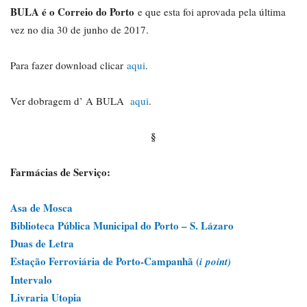
BULA é o Correio do Porto
e que esta foi aprovada pela última
vez no dia 30 de junho de 2017.
Para fazer download clicar
aqui
.
Ver dobragem d’ A BULA
aqui
.
§
Farmácias de Serviço:
Asa de Mosca
Biblioteca Pública Municipal do Porto – S. Lázaro
Duas de Letra
Estação Ferroviária de Porto-Campanhã (
i
point)
Intervalo
Livraria Utopia