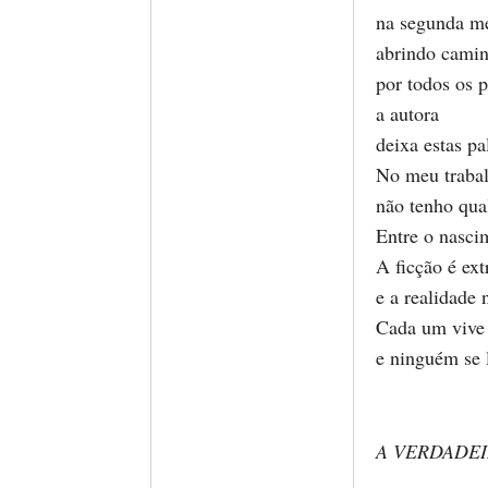
na segunda me
abrindo cami
por todos os 
a autora
deixa estas p
No meu trabal
não tenho qua
Entre o nasci
A ficção é ext
e a realidade 
Cada um vive 
e ninguém se 
A VERDADEI