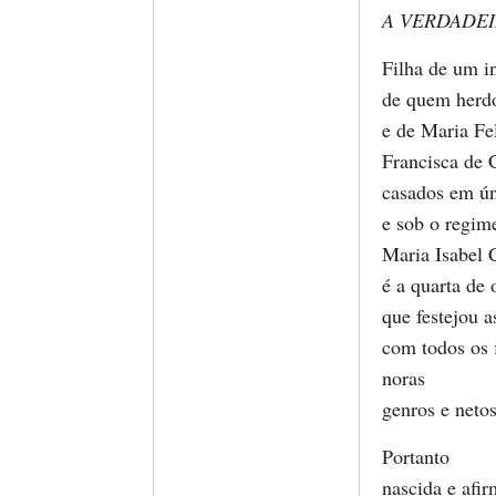
A VERDADEI
Filha de um in
de quem herdo
e de Maria Fe
Francisca de 
casados em ún
e sob o regim
Maria Isabel 
é a quarta de 
que festejou 
com todos os 
noras
genros e netos
Portanto
nascida e afi