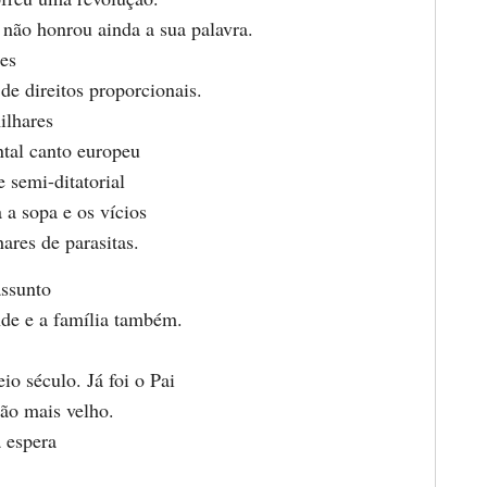
não honrou ainda a sua palavra.
es
de direitos proporcionais.
ilhares
ntal canto europeu
 semi-ditatorial
 a sopa e os vícios
ares de parasitas.
ssunto
nde e a família também.
io século. Já foi o Pai
ão mais velho.
à espera