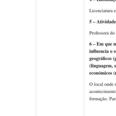
Licenciatura 
5 – Atividade
Professora do
6 – Em que me
influencia o 
geográficos (
(linguagem, so
económicos (m
O local onde n
acontecimento
formação. Par