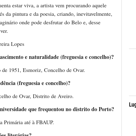
enta estar viva, a artista vem procurando aquele
és da pintura e da poesia, criando, inevitavelmente,
inário onde pode desfrutar do Belo e, desse
ver.
reira Lopes
ascimento e naturalidade (freguesia e concelho)?
 de 1951, Esmoriz, Concelho de Ovar.
idência (freguesia e concelho)?
elho de Ovar, Distrito de Aveiro.
Lug
niversidade que frequentou no distrito do Porto?
a Primária até à FBAUP.
ões literárias?