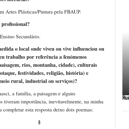
em Artes Plásticas/Pintura pela FBAUP.
 profissional?
 Ensino Secundário.
dida o local onde viveu ou vive influenciou ou
seu trabalho por referência a fenómenos
paisagem, rios, montanha, cidade), culturais
taque, festividades, religião, história) e
eio rural, industrial ou serviços)?
asci, a família, a paisagem e alguns
Ru
s tiveram importância, inevitavelmente, na minha
a completar esta resposta deixo dois poemas:
§