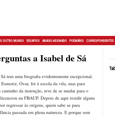
O OUTRO MUNDO
DESAFIOS
ABAIXO-ASSINADO
POEMÁRIO
CORRESPONDENTES
erguntas a Isabel de Sá
Tab
á tem uma biografia evidentemente excepcional.
Esmoriz, Ovar, foi à escola da vila, mas para
o caminho da instrução, teve de se mudar para o
 licenciou na FBAUP. Depois de aqui residir alguns
por regressar às origens, quem sabe se para
nfância passada em plena natureza. E porque sem