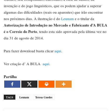
invenção e do jogo linguísticos, que os podem ajudar a superar
algumas das dificuldades (reais ou aparentes) que irão encontrar
nos próximos dias. A ilustração é do
Leunam
e o titular da
Autorização de Introdução no Mercado e Fabricante d’A BULA
é o Correio do Porto
, tendo esta sido aprovada pela última vez no
dia 31 de agosto de 2014.
Para fazer download basta clicar
aqui
.
Ver criação d’ A BULA
aqui
.
Partilha
TAGS
Leunam
Teresa Guedes