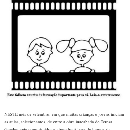
NESTE mês de setembro, em que muitas crianças e jovens iniciam
as aulas, selecionamos, de entre a obra inacabada de Teresa
Guedes, sete comprimidos elaborados à base de humor, da