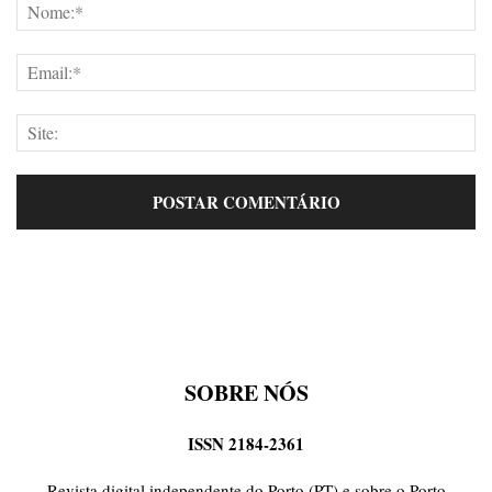
SOBRE NÓS
ISSN 2184-2361
Revista digital independente do Porto (PT) e sobre o Porto