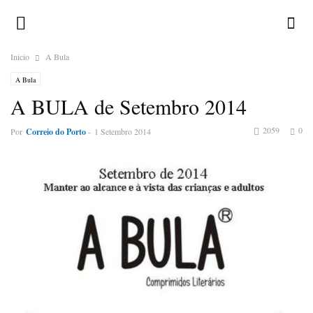
Inicio
A Bula
A Bula
A BULA de Setembro 2014
2059
0
Por
Correio do Porto
-
1 Setembro 2014