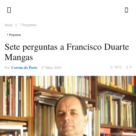
Inicio
7 Perguntas
7 Perguntas
Sete perguntas a Francisco Duarte
Mangas
7632
0
Por
Correio do Porto
-
27 Maio 2020