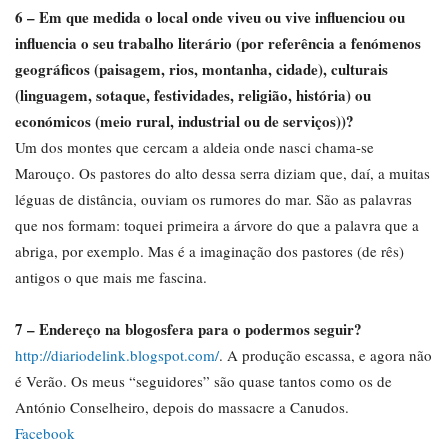
6 – Em que medida o local onde viveu ou vive influenciou ou
influencia o seu trabalho literário (por referência a fenómenos
geográficos (paisagem, rios, montanha, cidade), culturais
(linguagem, sotaque, festividades, religião, história) ou
económicos (meio rural, industrial ou de serviços))?
Um dos montes que cercam a aldeia onde nasci chama-se
Marouço. Os pastores do alto dessa serra diziam que, daí, a muitas
léguas de distância, ouviam os rumores do mar. São as palavras
que nos formam: toquei primeira a árvore do que a palavra que a
abriga, por exemplo. Mas é a imaginação dos pastores (de rês)
antigos o que mais me fascina.
7 – Endereço na blogosfera para o podermos seguir?
http://diariodelink.blogspot.com/
. A produção escassa, e agora não
é Verão. Os meus “seguidores” são quase tantos como os de
António Conselheiro, depois do massacre a Canudos.
Facebook