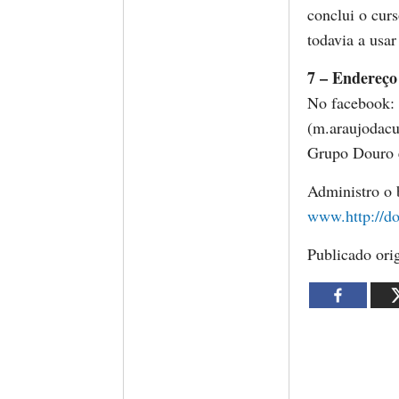
conclui o cur
todavia a usa
7 – Endereço
No facebook:
(m.araujodacu
Grupo Douro 
Administro o
www.http://do
Publicado or