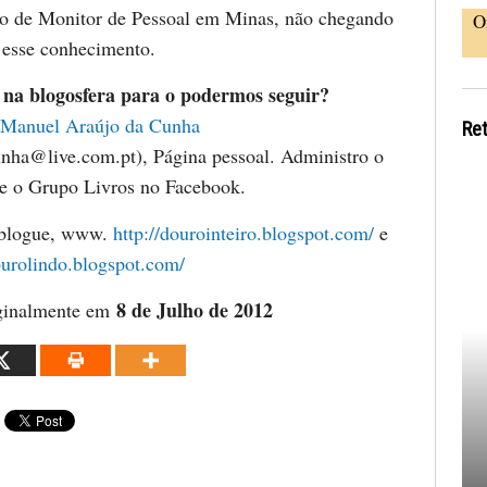
so de Monitor de Pessoal em Minas, não chegando
O
r esse conhecimento.
 na blogosfera para o podermos seguir?
Manuel Araújo da Cunha
Re
nha@live.com.pt), Página pessoal. Administro o
e o Grupo Livros no Facebook.
 blogue, www.
http://dourointeiro.blogspot.com/
e
urolindo.blogspot.com/
8 de Julho de 2012
iginalmente em