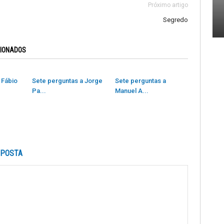
Próximo artigo
Segredo
CIONADOS
 Fábio
Sete perguntas a Jorge
Sete perguntas a
Pa...
Manuel A...
SPOSTA