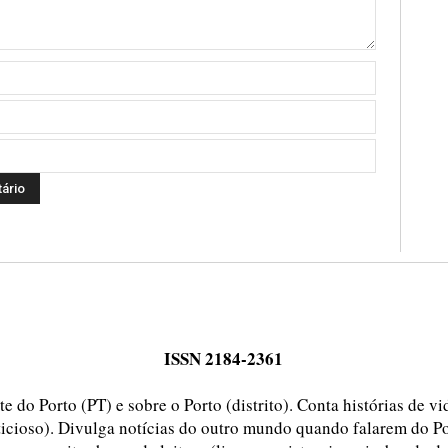
ISSN 2184-2361
e do Porto (PT) e sobre o Porto (distrito). Conta histórias de v
ticioso). Divulga notícias do outro mundo quando falarem do Po