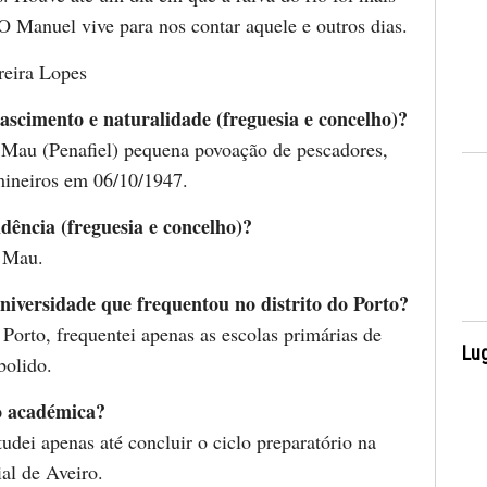
 O Manuel vive para nos contar aquele e outros dias.
reira Lopes
ascimento e naturalidade (freguesia e concelho)?
Mau (Penafiel) pequena povoação de pescadores,
mineiros em 06/10/1947.
idência (freguesia e concelho)?
 Mau.
niversidade que frequentou no distrito do Porto?
 Porto, frequentei apenas as escolas primárias de
Lug
bolido.
o académica?
udei apenas até concluir o ciclo preparatório na
ial de Aveiro.