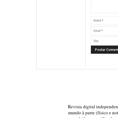
Revista digital independent
mundo à parte (físico e no