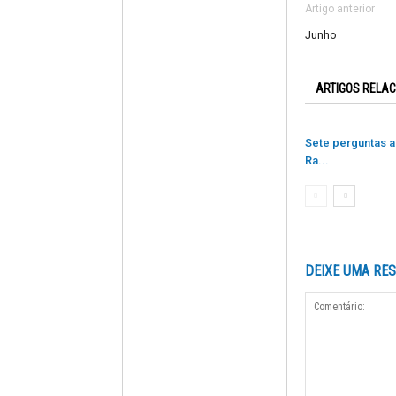
Artigo anterior
Junho
ARTIGOS RELA
Sete perguntas a
Ra...
DEIXE UMA RE