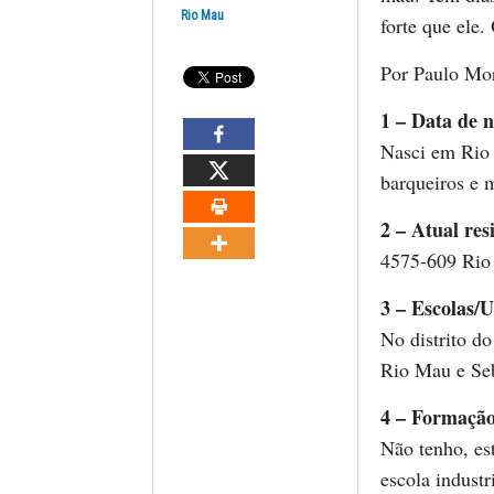
Rio Mau
forte que ele.
Por Paulo Mo
1 – Data de n
Nasci em Rio 
barqueiros e 
2 – Atual res
4575-609 Rio
3 – Escolas/U
No distrito do
Rio Mau e Se
4 – Formaçã
Não tenho, est
escola industr