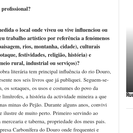
 profissional?
dida o local onde viveu ou vive influenciou ou
seu trabalho artístico por referência a fenómenos
paisagem, rios, montanha, cidade), culturais
taque, festividades, religião, história) e
eio rural, industrial ou serviços)?
bra literária tem principal influência do rio Douro,
sente nos seis livros que já publiquei. Seguem-se-
m, os sotaques, os usos e costumes do povo da
Ru
 limítrofes, a história da actividade mineira a que
nas minas do Pejão. Durante alguns anos, convivi
 ilustre de muito perto. Primeiro servindo ao
 mercearia e taberna, propriedade dos meus pais.
resa Carbonífera do Douro onde frequentei e