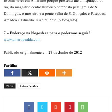
Escolhi viver em Amarante porque pressenti-lhe a inspiração do
rio, do magnífico centro histórico composto pela igreja de S.
Domingos, o mosteiro e a ponte velha de S. Gonçalo; e Pascoaes,
Amadeo e Eduardo Teixeira Pinto (o fotógrafo).
7 – Endereço na blogosfera para o podermos seguir?
www.anterodealda.com
27 de Junho de 2012
Publicado originalmente em
Partilha
TAGS
Antero de Alda