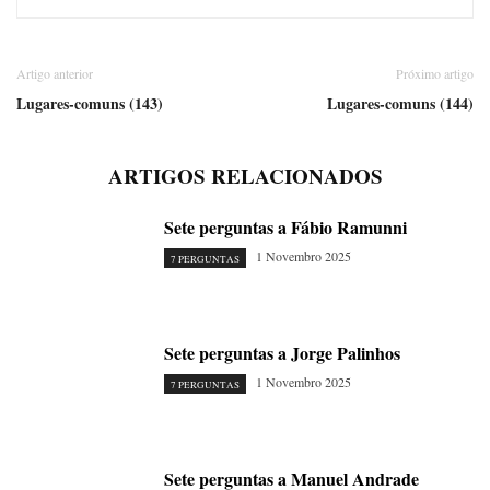
Artigo anterior
Próximo artigo
Lugares-comuns (143)
Lugares-comuns (144)
ARTIGOS RELACIONADOS
Sete perguntas a Fábio Ramunni
1 Novembro 2025
7 PERGUNTAS
Sete perguntas a Jorge Palinhos
1 Novembro 2025
7 PERGUNTAS
Sete perguntas a Manuel Andrade