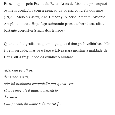
Passei depois pela Escola de Belas-Artes de Lisboa e prolonguei
os meus contactos com a geração da poesia concreta dos anos
(19)80: Melo e Castro, Ana Hatherly, Alberto Pimenta, António
Aragão e outros. Hoje faço sobretudo poesia cibernética, aliás,
bastante corrosiva (sinais dos tempos).
Quanto à fotografia, há quem diga que só fotografo velhinhas. Não
é bem verdade, mas se o faço é talvez para mostrar a maldade de
Deus, ou a fragilidade da condição humana:
«Cerrem os olhos:
deus não existe,
não há nenhuma compaixão por quem vive,
só aos mortais é dado o benefício
do amor.
[ da poesia, do amor e da morte ].»