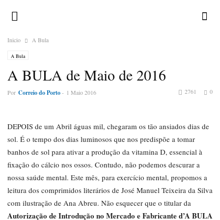
Inicio
A Bula
A Bula
A BULA de Maio de 2016
2761
0
Por
Correio do Porto
-
1 Maio 2016
DEPOIS de um Abril águas mil, chegaram os tão ansiados dias de
sol. É o tempo dos dias luminosos que nos predispõe a tomar
banhos de sol para ativar a produção da vitamina D, essencial à
fixação do cálcio nos ossos. Contudo, não podemos descurar a
nossa saúde mental. Este mês, para exercício mental, propomos a
leitura dos comprimidos literários de José Manuel Teixeira da Silva
com ilustração de Ana Abreu. Não esquecer que o titular da
Autorização de Introdução no Mercado e Fabricante d’A BULA