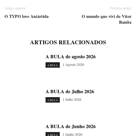
Artigo anterior
Próximo artigo
O TYPO love Antártida
O mundo que vivi de Vítor
Ranita
ARTIGOS RELACIONADOS
A BULA de agosto 2026
1 Agosto 2026
A BULA
A BULA de Julho 2026
1 Julho 2026
A BULA
A BULA de Junho 2026
1 Junho 2026
A BULA