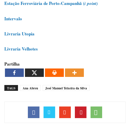
Estação Ferroviária de Porto-Campanhã (
i
point)
Intervalo
Livraria Utopia
Livraria Velhotes
Partilha
TAGS
Ana Abreu
José Manuel Teixeira da Silva